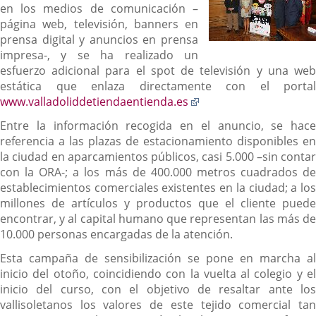
en los medios de comunicación –
página web, televisión, banners en
prensa digital y anuncios en prensa
impresa-, y se ha realizado un
esfuerzo adicional para el spot de televisión y una web
estática que enlaza directamente con el portal
Enlace
www.valladoliddetiendaentienda.es
a
Entre la información recogida en el anuncio, se hace
una
referencia a las plazas de estacionamiento disponibles en
aplicación
la ciudad en aparcamientos públicos, casi 5.000 –sin contar
externa.
con la ORA-; a los más de 400.000 metros cuadrados de
establecimientos comerciales existentes en la ciudad; a los
millones de artículos y productos que el cliente puede
encontrar, y al capital humano que representan las más de
10.000 personas encargadas de la atención.
Esta campaña de sensibilización se pone en marcha al
inicio del otoño, coincidiendo con la vuelta al colegio y el
inicio del curso, con el objetivo de resaltar ante los
vallisoletanos los valores de este tejido comercial tan