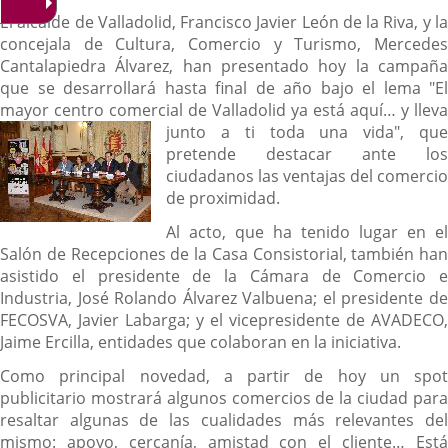
El alcalde de Valladolid, Francisco Javier León de la Riva, y la
concejala de Cultura, Comercio y Turismo, Mercedes
Cantalapiedra Álvarez, han presentado hoy la campaña
que se desarrollará hasta final de año bajo el lema "El
mayor centro comercial de Valladolid ya está aquí… y lleva
junto a ti toda una vida", que
pretende destacar ante los
ciudadanos las ventajas del comercio
de proximidad.
Al acto, que ha tenido lugar en el
Salón de Recepciones de la Casa Consistorial, también han
asistido el presidente de la Cámara de Comercio e
Industria, José Rolando Álvarez Valbuena; el presidente de
FECOSVA, Javier Labarga; y el vicepresidente de AVADECO,
Jaime Ercilla, entidades que colaboran en la iniciativa.
Como principal novedad, a partir de hoy un spot
publicitario mostrará algunos comercios de la ciudad para
resaltar algunas de las cualidades más relevantes del
mismo: apoyo, cercanía, amistad con el cliente… Está