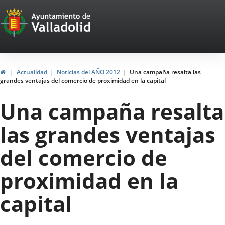
Portal
Jump to content
Web
del
Ayuntamiento
Home
Actualidad
Noticias del AÑO 2012
Una campaña resalta las
grandes ventajas del comercio de proximidad en la capital
de
Una campaña resalta
Valladolid
las grandes ventajas
del comercio de
proximidad en la
capital