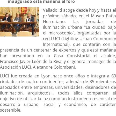
inaugurado esta mañana el foro
Valladolid acoge desde hoy y hasta el
próximo sábado, en el Museo Patio
Herreriano, las jornadas de
iluminación urbana "La ciudad bajo
el microscopio", organizadas por la
red LUCI (Lighting Urban Community
International), que contarán con la
presencia de un centenar de expertos y que esta mañana
han presentado en la Casa Consistorial el alcalde,
Francisco Javier León de la Riva, y el general manager de la
Asociación LUCI, Alexandre Colombani.
LUCI fue creada en Lyon hace once años e integra a 63
ciudades de cuatro continentes, además de 35 miembros
asociados entre empresas, universidades, diseñadores de
iluminación, arquitectos… todos ellos comparten el
objetivo de utilizar la luz como un instrumento esencial de
desarrollo urbano, social y económico, de carácter
sostenible.