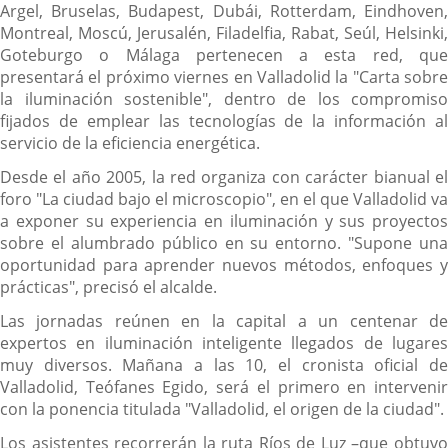
Argel, Bruselas, Budapest, Dubái, Rotterdam, Eindhoven,
Montreal, Moscú, Jerusalén, Filadelfia, Rabat, Seúl, Helsinki,
Goteburgo o Málaga pertenecen a esta red, que
presentará el próximo viernes en Valladolid la "Carta sobre
la iluminación sostenible", dentro de los compromiso
fijados de emplear las tecnologías de la información al
servicio de la eficiencia energética.
Desde el año 2005, la red organiza con carácter bianual el
foro "La ciudad bajo el microscopio", en el que Valladolid va
a exponer su experiencia en iluminación y sus proyectos
sobre el alumbrado público en su entorno. "Supone una
oportunidad para aprender nuevos métodos, enfoques y
prácticas", precisó el alcalde.
Las jornadas reúnen en la capital a un centenar de
expertos en iluminación inteligente llegados de lugares
muy diversos. Mañana a las 10, el cronista oficial de
Valladolid, Teófanes Egido, será el primero en intervenir
con la ponencia titulada "Valladolid, el origen de la ciudad".
Los asistentes recorrerán la ruta Ríos de Luz –que obtuvo