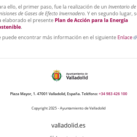
ra ello, el primer paso, fue la realización de un
Inventario de
isiones de Gases de Efecto Invernadero.
Y en segundo lugar, s
a elaborado el presente
Plan de Acción para la Energía
ostenible
.
e puede encontrar más información en el siguiente
Enlace
Plaza Mayor, 1. 47001 Valladolid, España. Teléfono:
+34 983 426 100
Copyright 2025 - Ayuntamiento de Valladolid
valladolid.es