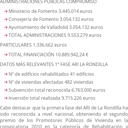
ADMINISTRACIONES PÚBLICAS COMPROMISO
Ministerio de Fomento 3.445.014 euros
Consejería de Fomento 3.054.132 euros
Ayuntamiento de Valladolid 3.054.132 euros
TOTAL ADMINISTRACIONES 9.553.279 euros
PARTICULARES 1.336.662 euros
TOTAL FINANCIACIÓN 10.889.942,24 €
DATOS MÁS RELEVANTES 1ª FASE ARI LA RONDILLA
Nº de edificios rehabilitados 41 edificios
Nº de viviendas afectadas 482 viviendas
Subvención total reconocida 6.763.000 euros
Inversión total realizada 9.715.226 euros
Cabe destacar que la primera fase del ARI de La Rondilla ha
sido reconocida a nivel nacional, obteniendo el segundo
premio de los Promotores Públicos de Vivienda en la
convocatoria 2010 en la categoría de Rehabilitación y