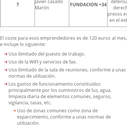
Javier casado
defensa
7
FUNDACION +34
Martín
derec
presos e
en el ex
El coste para esos emprendedores es de 120 euros al mes,
e incluye lo siguiente:
Uso ilimitado del puesto de trabajo.
Uso de la WIFI y servicios de fax.
Uso ilimitado de la sala de reuniones, conforme a unas
normas de utilización.
Los gastos de funcionamiento constituidos
principalmente por los suministros de luz, agua,
limpieza diaria de elementos comunes, seguros,
vigilancia, tasas, etc.
Uso de zonas comunes como zona de
esparcimiento, conforme a unas normas de
utilización.