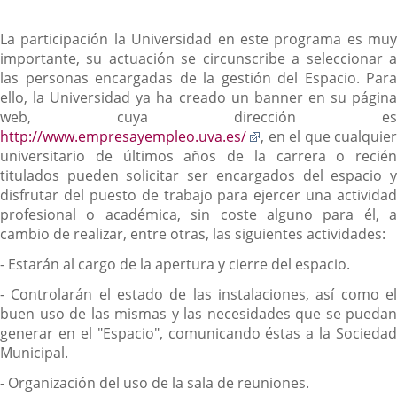
La participación la Universidad en este programa es muy
importante, su actuación se circunscribe a seleccionar a
las personas encargadas de la gestión del Espacio. Para
ello, la Universidad ya ha creado un banner en su página
web, cuya dirección es
Enlace
http://www.empresayempleo.uva.es/
, en el que cualquier
a
universitario de últimos años de la carrera o recién
una
titulados pueden solicitar ser encargados del espacio y
aplicación
disfrutar del puesto de trabajo para ejercer una actividad
externa.
profesional o académica, sin coste alguno para él, a
cambio de realizar, entre otras, las siguientes actividades:
- Estarán al cargo de la apertura y cierre del espacio.
- Controlarán el estado de las instalaciones, así como el
buen uso de las mismas y las necesidades que se puedan
generar en el "Espacio", comunicando éstas a la Sociedad
Municipal.
- Organización del uso de la sala de reuniones.