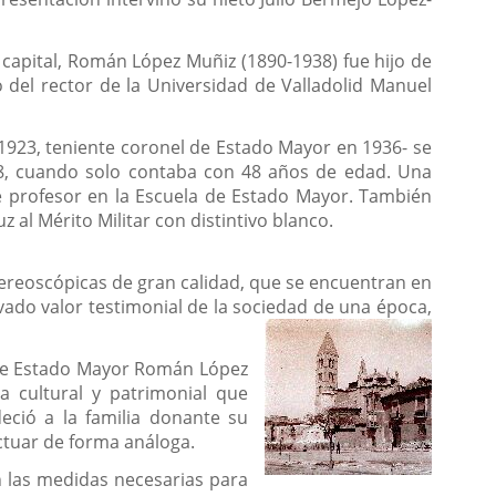
 capital, Román López Muñiz (1890-1938) fue hijo de
 del rector de la Universidad de Valladolid Manuel
 1923, teniente coronel de Estado Mayor en 1936- se
38, cuando solo contaba con 48 años de edad. Una
e profesor en la Escuela de Estado Mayor. También
z al Mérito Militar con distintivo blanco.
 estereoscópicas de gran calidad, que se encuentran en
ado valor testimonial de la sociedad de una época,
l de Estado Mayor Román López
za cultural y patrimonial que
deció a la familia donante su
actuar de forma análoga.
n las medidas necesarias para