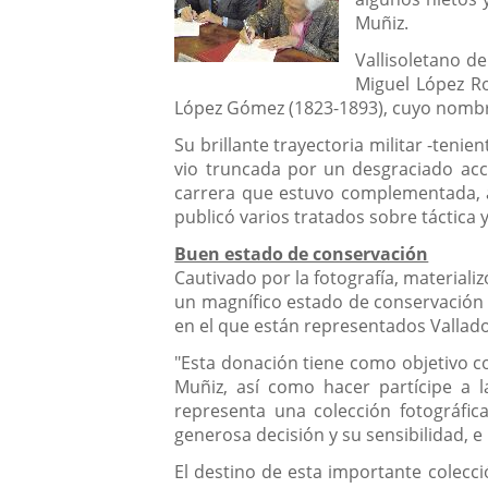
Muñiz.
Vallisoletano d
Miguel López Ro
López Gómez (1823-1893), cuyo nombre 
Su brillante trayectoria militar -ten
vio truncada por un desgraciado ac
carrera que estuvo complementada, a
publicó varios tratados sobre táctica y
Buen estado de conservación
Cautivado por la fotografía, materializ
un magnífico estado de conservación 
en el que están representados Vallado
"Esta donación tiene como objetivo 
Muñiz, así como hacer partícipe a la
representa una colección fotográfica
generosa decisión y su sensibilidad, e
El destino de esta importante colecc