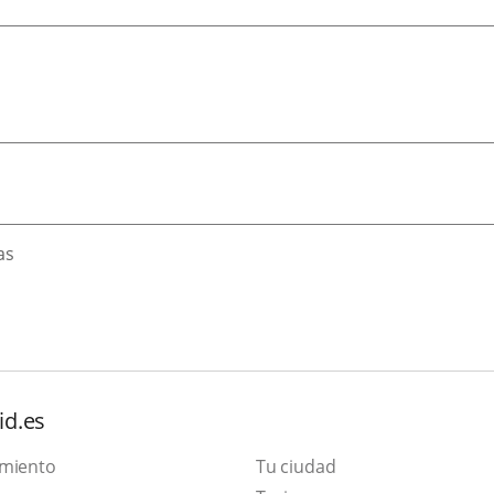
as
id.es
amiento
Tu ciudad