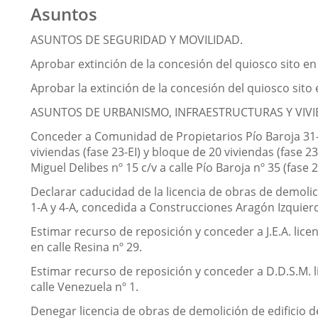
Asuntos
ASUNTOS DE SEGURIDAD Y MOVILIDAD.
Aprobar extinción de la concesión del quiosco sito en 
Aprobar la extinción de la concesión del quiosco sito en
ASUNTOS DE URBANISMO, INFRAESTRUCTURAS Y VIVI
Conceder a Comunidad de Propietarios Pío Baroja 31-3
viviendas (fase 23-EI) y bloque de 20 viviendas (fase 23
Miguel Delibes nº 15 c/v a calle Pío Baroja nº 35 (fase 23
Declarar caducidad de la licencia de obras de demolic
1-A y 4-A, concedida a Construcciones Aragón Izquierd
Estimar recurso de reposición y conceder a J.E.A. lic
en calle Resina nº 29.
Estimar recurso de reposición y conceder a D.D.S.M. l
calle Venezuela nº 1.
Denegar licencia de obras de demolición de edificio d