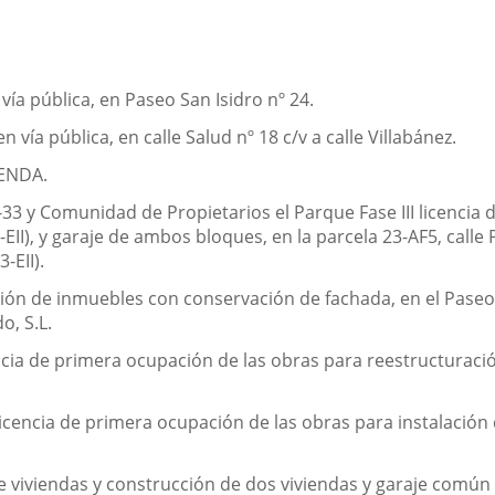
vía pública, en Paseo San Isidro nº 24.
 vía pública, en calle Salud nº 18 c/v a calle Villabánez.
ENDA.
3 y Comunidad de Propietarios el Parque Fase III licencia
-EII), y garaje de ambos bloques, en la parcela 23-AF5, calle P
-EII).
ión de inmuebles con conservación de fachada, en el Paseo d
o, S.L.
encia de primera ocupación de las obras para reestructuració
icencia de primera ocupación de las obras para instalación 
e viviendas y construcción de dos viviendas y garaje común e