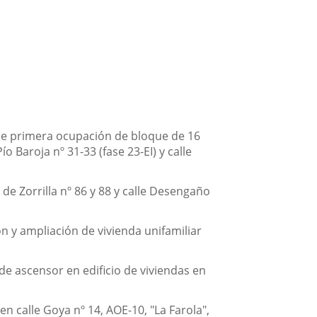
 de primera ocupación de bloque de 16
ío Baroja nº 31-33 (fase 23-EI) y calle
e Zorrilla nº 86 y 88 y calle Desengaño
n y ampliación de vivienda unifamiliar
de ascensor en edificio de viviendas en
n calle Goya nº 14, AOE-10, "La Farola",