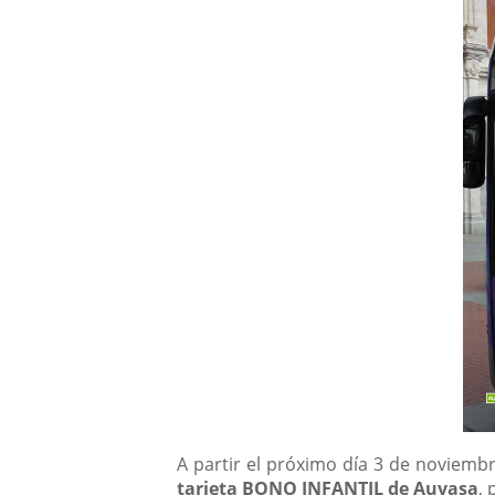
Descripción
A partir el próximo día 3 de noviemb
tarjeta BONO INFANTIL de Auvasa
,