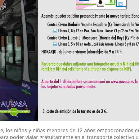
re, los niños y niñas menores de 12 años empadronados en
 para poder viajar gratuitamente en el transporte colectivo u