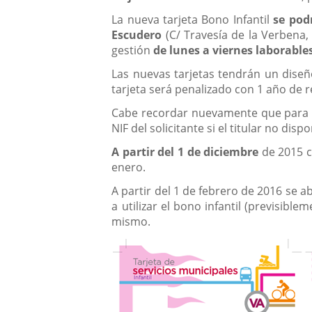
La nueva tarjeta Bono Infantil
se pod
Escudero
(C/ Travesía de la Verbena,
gestión
de lunes a viernes laborables
Las nuevas tarjetas tendrán un diseño
tarjeta será penalizado con 1 año de r
Cabe recordar nuevamente que para so
NIF del solicitante si el titular no disp
A partir del 1 de diciembre
de 2015 
enero.
A partir del 1 de febrero de 2016 se a
a utilizar el bono infantil (previsibl
mismo.