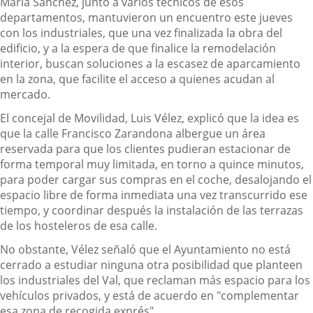
María Sánchez, junto a varios técnicos de esos
departamentos, mantuvieron un encuentro este jueves
con los industriales, que una vez finalizada la obra del
edificio, y a la espera de que finalice la remodelación
interior, buscan soluciones a la escasez de aparcamiento
en la zona, que facilite el acceso a quienes acudan al
mercado.
El concejal de Movilidad, Luis Vélez, explicó que la idea es
que la calle Francisco Zarandona albergue un área
reservada para que los clientes pudieran estacionar de
forma temporal muy limitada, en torno a quince minutos,
para poder cargar sus compras en el coche, desalojando el
espacio libre de forma inmediata una vez transcurrido ese
tiempo, y coordinar después la instalación de las terrazas
de los hosteleros de esa calle.
No obstante, Vélez señaló que el Ayuntamiento no está
cerrado a estudiar ninguna otra posibilidad que planteen
los industriales del Val, que reclaman más espacio para los
vehículos privados, y está de acuerdo en "complementar
esa zona de recogida exprés".