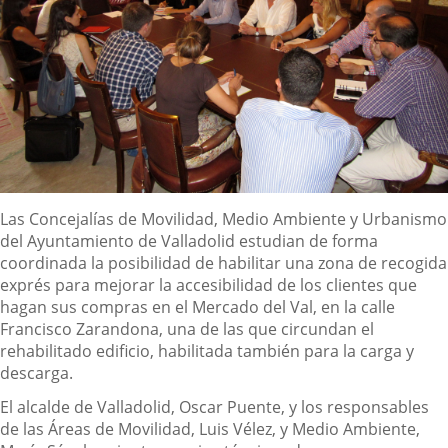
Descripción
Las Concejalías de Movilidad, Medio Ambiente y Urbanismo
del Ayuntamiento de Valladolid estudian de forma
coordinada la posibilidad de habilitar una zona de recogida
exprés para mejorar la accesibilidad de los clientes que
hagan sus compras en el Mercado del Val, en la calle
Francisco Zarandona, una de las que circundan el
rehabilitado edificio, habilitada también para la carga y
descarga.
El alcalde de Valladolid, Oscar Puente, y los responsables
de las Áreas de Movilidad, Luis Vélez, y Medio Ambiente,