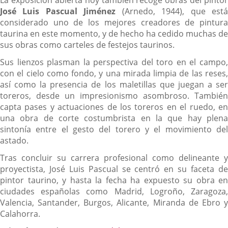
La exposición abierta hoy también recoge obras del pintor
José Luis Pascual Jiménez
(Arnedo, 1944), que est
considerado uno de los mejores creadores de pintura
taurina en este momento, y de hecho ha cedido muchas de
sus obras como carteles de festejos taurinos.
Sus lienzos plasman la perspectiva del toro en el campo,
con el cielo como fondo, y una mirada limpia de las reses,
así como la presencia de los maletillas que juegan a ser
toreros, desde un impresionismo asombroso. También
capta pases y actuaciones de los toreros en el ruedo, en
una obra de corte costumbrista en la que hay plena
sintonía entre el gesto del torero y el movimiento del
astado.
Tras concluir su carrera profesional como delineante y
proyectista, José Luis Pascual se centró en su faceta de
pintor taurino, y hasta la fecha ha expuesto su obra en
ciudades españolas como Madrid, Logroño, Zaragoza,
Valencia, Santander, Burgos, Alicante, Miranda de Ebro y
Calahorra.