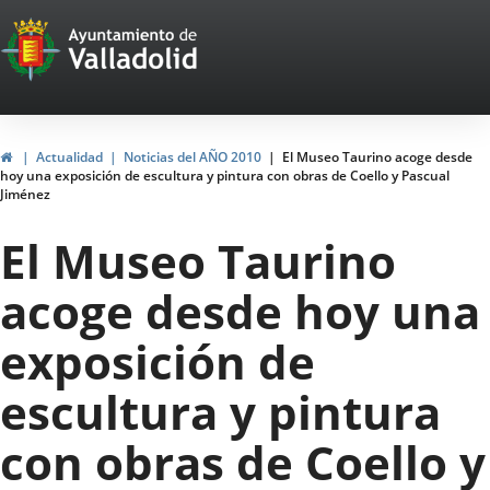
Portal
Jump to content
Web
del
Ayuntamiento
Home
Actualidad
Noticias del AÑO 2010
El Museo Taurino acoge desde
hoy una exposición de escultura y pintura con obras de Coello y Pascual
de
Jiménez
Valladolid
El Museo Taurino
acoge desde hoy una
exposición de
escultura y pintura
con obras de Coello y