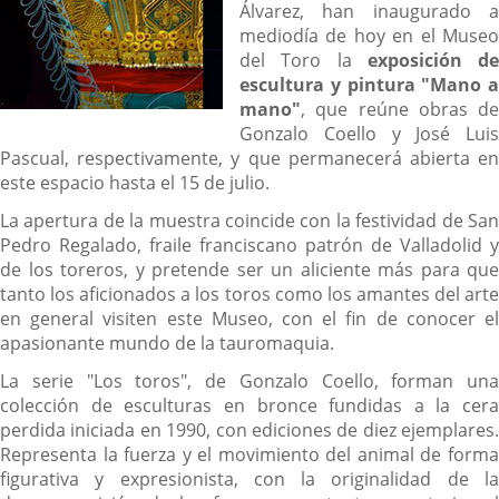
Álvarez, han inaugurado a
mediodía de hoy en el Museo
del Toro la
exposición de
escultura y pintura "Mano a
mano"
, que reúne obras de
Gonzalo Coello y José Luis
Pascual, respectivamente, y que permanecerá abierta en
este espacio hasta el 15 de julio.
La apertura de la muestra coincide con la festividad de San
Pedro Regalado, fraile franciscano patrón de Valladolid y
de los toreros, y pretende ser un aliciente más para que
tanto los aficionados a los toros como los amantes del arte
en general visiten este Museo, con el fin de conocer el
apasionante mundo de la tauromaquia.
La serie "Los toros", de Gonzalo Coello, forman una
colección de esculturas en bronce fundidas a la cera
perdida iniciada en 1990, con ediciones de diez ejemplares.
Representa la fuerza y el movimiento del animal de forma
figurativa y expresionista, con la originalidad de la