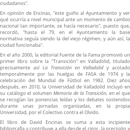
ciudadanos".
En opinión de Encinas, "este guiño al Ayuntamiento y ver
qué ocurría a nivel municipal ante un momento de cambio
nacional tan importante, se hacía necesario", puesto que,
recordó, "hasta el 79, en el Ayuntamiento la base
normativa seguía siendo la del viejo régimen, y aún así, la
ciudad funcionaba".
En el año 2000, la editorial Fuente de la Fama promovió un
primer libro sobre la "Transición" en Valladolid, titulado
precisamente así
La Transición en Valladolid
y acotado
temporalmente por las huelgas de FASA de 1974 y la
celebración del Mundial de Fútbol en 1982. Diez años
después, en 2010, la Universidad de Valladolid incluyó en
su catálogo el volumen
Memoria de la Transición
, en el qu
se recogían las ponencias leídas y los debates sostenidos
durante unas jornadas organizadas, en la propia
Universidad, por el Colectivo contra el Olvido.
El libro de David Encinas se suma a esta incipiente
bibliografía y contribuye a ella desde el rigor, la precisión y