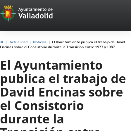
Portal
Saltar al contenido
Web
del
Ayuntamiento
Inicio
Actualidad
Noticias
El Ayuntamiento publica el trabajo de David
Encinas sobre el Consistorio durante la Transición entre 1973 y 1987
de
El Ayuntamiento
Valladolid
publica el trabajo de
David Encinas sobre
el Consistorio
durante la