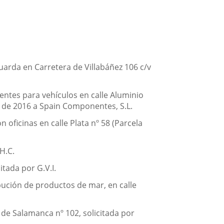
guarda en Carretera de Villabáñez 106 c/v
entes para vehículos en calle Aluminio
e de 2016 a Spain Componentes, S.L.
oficinas en calle Plata nº 58 (Parcela
H.C.
itada por G.V.I.
ución de productos de mar, en calle
de Salamanca nº 102, solicitada por