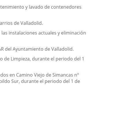
antenimiento y lavado de contenedores
arrios de Valladolid.
as instalaciones actuales y eliminación
AR del Ayuntamiento de Valladolid.
o de Limpieza, durante el periodo del 1
uados en Camino Viejo de Simancas nº
bildo Sur, durante el periodo del 1 de