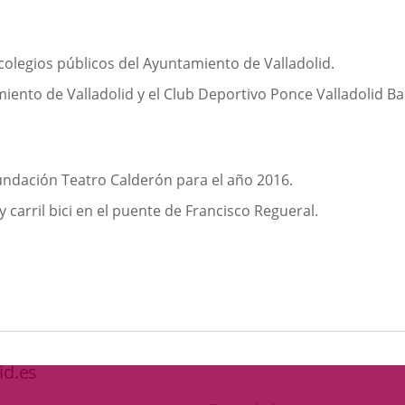
 colegios públicos del Ayuntamiento de Valladolid.
ento de Valladolid y el Club Deportivo Ponce Valladolid Ba
undación Teatro Calderón para el año 2016.
carril bici en el puente de Francisco Regueral.
id.es