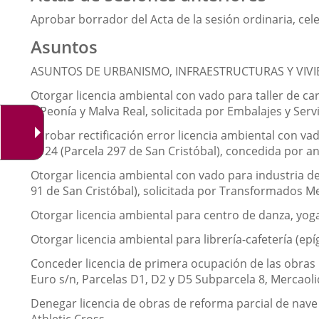
Aprobar borrador del Acta de la sesión ordinaria, cel
Asuntos
ASUNTOS DE URBANISMO, INFRAESTRUCTURAS Y VIVI
Otorgar licencia ambiental con vado para taller de ca
a Peonía y Malva Real, solicitada por Embalajes y Servi
Aprobar rectificación error licencia ambiental con va
nº 24 (Parcela 297 de San Cristóbal), concedida por 
Otorgar licencia ambiental con vado para industria de
91 de San Cristóbal), solicitada por Transformados Met
Otorgar licencia ambiental para centro de danza, yoga 
Otorgar licencia ambiental para librería-cafetería (epí
Conceder licencia de primera ocupación de las obras
Euro s/n, Parcelas D1, D2 y D5 Subparcela 8, Mercaolid
Denegar licencia de obras de reforma parcial de nave