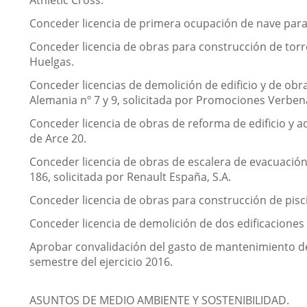
Athletic Cross.
Conceder licencia de primera ocupación de nave para ta
Conceder licencia de obras para construcción de torre 
Huelgas.
Conceder licencias de demolición de edificio y de obras
Alemania nº 7 y 9, solicitada por Promociones Verbena
Conceder licencia de obras de reforma de edificio y a
de Arce 20.
Conceder licencia de obras de escalera de evacuación 
186, solicitada por Renault España, S.A.
Conceder licencia de obras para construcción de piscin
Conceder licencia de demolición de dos edificaciones d
Aprobar convalidación del gasto de mantenimiento de 
semestre del ejercicio 2016.
ASUNTOS DE MEDIO AMBIENTE Y SOSTENIBILIDAD.