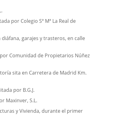
L.
tada por Colegio Sª Mª La Real de
diáfana, garajes y trasteros, en calle
ada por Comunidad de Propietarios Núñez
toría sita en Carretera de Madrid Km.
tada por B.G.J.
or Maxinver, S.L.
turas y Vivienda, durante el primer