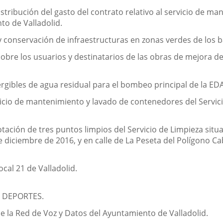
stribución del gasto del contrato relativo al servicio de m
to de Valladolid.
 y conservación de infraestructuras en zonas verdes de los b
 los usuarios y destinatarios de las obras de mejora de l
gibles de agua residual para el bombeo principal de la ED
icio de mantenimiento y lavado de contenedores del Servici
otación de tres puntos limpios del Servicio de Limpieza sit
e diciembre de 2016, y en calle de La Peseta del Polígono Ca
cal 21 de Valladolid.
 DEPORTES.
e la Red de Voz y Datos del Ayuntamiento de Valladolid.