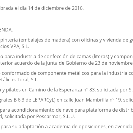
ebrada el día 14 de diciembre de 2016.
ENDA.
rpintería (embalajes de madera) con oficinas y vivienda de 
cios VPA, S.L.
do para industria de confección de camas (literas) y compon
anterior acuerdo de la Junta de Gobierno de 23 de noviembr
 conformado de componente metálicos para la industria con 
álicos Toral, S.L.
y pilates en Camino de la Esperanza nº 83, solicitada por S.
grafes B 6.3 de LEPARCyL) en calle Juan Mambrilla nº 19, solic
 para acondicionamiento de nave para plataforma de distrib
, solicitada por Pescarmar, S.L.U.
 para su adaptación a academia de oposiciones, en avenida 