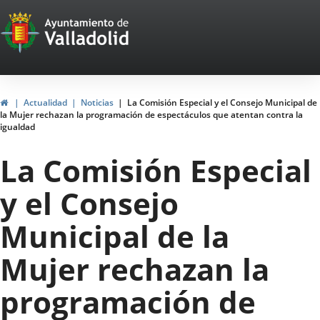
Portal
Jump to content
Web
del
Ayuntamiento
Home
Actualidad
Noticias
La Comisión Especial y el Consejo Municipal de
la Mujer rechazan la programación de espectáculos que atentan contra la
de
igualdad
Valladolid
La Comisión Especial
y el Consejo
Municipal de la
Mujer rechazan la
programación de