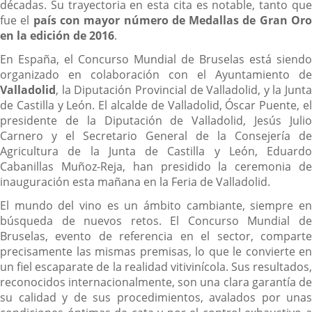
décadas. Su trayectoria en esta cita es notable, tanto que
fue el
país con mayor número de Medallas de Gran Or
en la edición de 2016
.
En España, el Concurso Mundial de Bruselas está siendo
organizado en colaboración con el Ayuntamiento de
Valladolid
, la Diputación Provincial de Valladolid, y la Junta
de Castilla y León. El alcalde de Valladolid, Óscar Puente, el
presidente de la Diputación de Valladolid, Jesús Julio
Carnero y el Secretario General de la Consejería de
Agricultura de la Junta de Castilla y León, Eduardo
Cabanillas Muñoz-Reja, han presidido la ceremonia de
inauguración esta mañana en la Feria de Valladolid.
El mundo del vino es un ámbito cambiante, siempre en
búsqueda de nuevos retos. El Concurso Mundial de
Bruselas, evento de referencia en el sector, comparte
precisamente las mismas premisas, lo que le convierte en
un fiel escaparate de la realidad vitivinícola. Sus resultados,
reconocidos internacionalmente, son una clara garantía de
su calidad y de sus procedimientos, avalados por unas