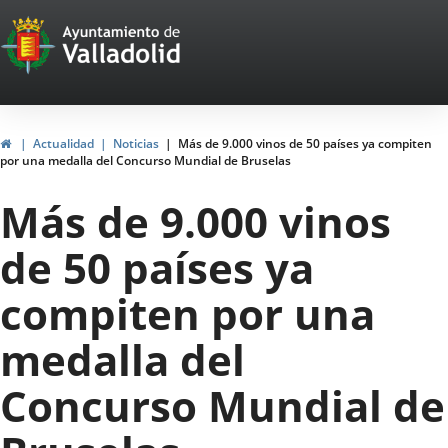
Portal
Saltar al contenido
Web
del
Ayuntamiento
Inicio
Actualidad
Noticias
Más de 9.000 vinos de 50 países ya compiten
por una medalla del Concurso Mundial de Bruselas
de
Más de 9.000 vinos
Valladolid
de 50 países ya
compiten por una
medalla del
Concurso Mundial de