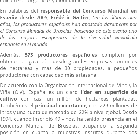
edición son orgánicos y biodinámicos.
En palabras del
responsable del Concurso Mundial e
España
desde 2005,
Frédéric Galtier
,
"en los últimos diez
años, los productores españoles han apostado claramente por
el Concurso Mundial de Bruselas, haciendo de este evento uno
de los mayores escaparates de la diversidad vitivinícola
española en el mundo"
.
Además,
573 productores españoles
compiten por
obtener un galardón: desde grandes empresas con miles
de hectáreas y más de 80 propiedades, a pequeños
productores con capacidad más artesanal.
De acuerdo con la Organización Internacional del Vino y la
Viña (OIV), España es un claro
líder en superficie d
cultivo
con casi un millón de hectáreas plantadas.
También es el
principal exportador
, con 229 millones de
litros y una cuota de mercado del 22% a nivel global. Desde
1994, cuando inscribió 49 vinos, ha tenido presencia en el
Concurso Mundial de Bruselas, ocupando la segunda
posición en cuanto a muestras inscritas durante dos