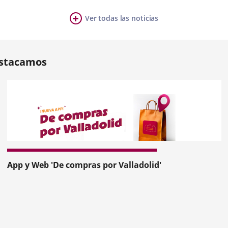
sumo, Víctor Martín, ha inaugurado esta mañana la exposi
mpañado...
Ver todas las noticias
ia
mero
ositivas:
stacamos
nterior
App y Web 'De compras por Valladolid'