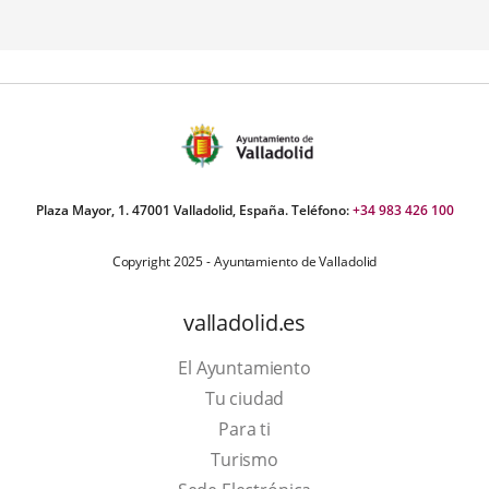
mero
ositivas:
Plaza Mayor, 1. 47001 Valladolid, España. Teléfono:
+34 983 426 100
Copyright 2025 - Ayuntamiento de Valladolid
valladolid.es
El Ayuntamiento
Tu ciudad
Para ti
Este
Turismo