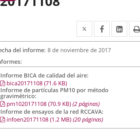
20171108
Twitter
Enlace
Facebook
Enlace
Link
Enla
a
a
a
una
una
una
echa del informe
8 de noviembre de 2017
aplicación
aplicación
aplic
nformes
externa.
externa.
exte
Informe BICA de calidad del aire
bica20171108
(71.6
KB
)
Informe de partículas PM10 por método
gravimétrico
pm1020171108
(70.9
KB
)
(2 páginas)
Informe de ensayos de la red RCCAVA
infoen20171108
(1.2
MB
)
(20 páginas)