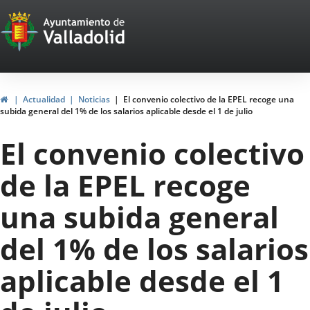
Portal
Saltar al contenido
Web
del
Ayuntamiento
Inicio
Actualidad
Noticias
El convenio colectivo de la EPEL recoge una
subida general del 1% de los salarios aplicable desde el 1 de julio
de
El convenio colectivo
Valladolid
de la EPEL recoge
una subida general
del 1% de los salarios
aplicable desde el 1