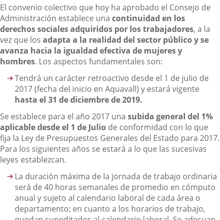
El convenio colectivo que hoy ha aprobado el Consejo de
Administración establece una
continuidad en los
derechos sociales adquiridos por los trabajadores
, a la
vez que los
adapta a la realidad del sector público y se
avanza hacia la igualdad efectiva de mujeres y
hombres
. Los aspectos fundamentales son:
Tendrá un carácter retroactivo desde el 1 de julio de
2017 (fecha del inicio en Aquavall) y estará vigente
hasta el 31 de diciembre de 2019.
Se establece para el año 2017 una
subida general del 1%
aplicable desde el 1 de Julio
de conformidad con lo que
fija la Ley de Presupuestos Generales del Estado para 2017.
Para los siguientes años se estará a lo que las sucesivas
leyes establezcan.
La duración máxima de la jornada de trabajo ordinaria
será de 40 horas semanales de promedio en cómputo
anual y sujeto al calendario laboral de cada área o
departamento; en cuanto a los horarios de trabajo,
quedan supeditados al calendario laboral. Se adecuan