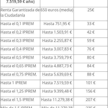
7.519,59 € año)
Renta Garantizada de
650 euros (media)
25€
la Ciudadanía
Hasta el 0,1 IPREM
Hasta 751,95 €
33 €
Hasta el 0,2 IPREM
Hasta 1.503,91 €
42 €
Hasta el 0,3 IPREM
Hasta 2.255,87 €
59 €
Hasta el 0,4 IPREM
Hasta 3.007,83 €
76 €
Hasta el 0,5 IPREM
Hasta 3.759,79 €
80 €
Hasta el 0,65 IPREM
Hasta 4.887,73 €
84 €
Hasta el 0,75 IPREM.
Hasta 5.639,69 €
88 €
Hasta 1 IPREM
Hasta 7.519,59 €
101 €
Hasta el 1,25 IPREM
Hasta 9.399,48 €
156 €
Hasta el 1,5 IPREM
Hasta 11.279,38 €
207 €