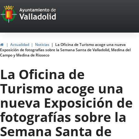
Portal
Saltar al contenido
Web
del
Ayuntamiento
Inicio
Actualidad
Noticias
La Oficina de Turismo acoge una nueva
Exposición de fotografías sobre la Semana Santa de Valladolid, Medina del
de
Campo y Medina de Rioseco
Valladolid
La Oficina de
Turismo acoge una
nueva Exposición de
fotografías sobre la
Semana Santa de