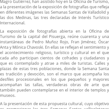
Magro Gutiérrez, han asistido hoy en la Oficina de Turismo,
a la presentación de la exposición de fotografías que refleja
en diferentes imágenes las Semanas Santas de Valladolid y
las dos Medinas, las tres declaradas de Interés Turístico
Internacional.
La exposición de fotografías abierta en la Oficina de
Turismo de la capital del Pisuerga, reúne cuarenta y una
instantáneas de Pedro Muñoz Rojo, Fran Jiménez, Óscar
Anta y Mónica Chavoski. En ellas se reflejan el sentimiento y
el acontecimiento religioso, turístico y cultural en el que
cada año participan cientos de cofrades y ciudadanos y
que es contemplado y atrae a miles de turistas. Calles y
plazas de estas tres poblaciones, donde la Semana Santa
es tradición y devoción, son el marco que acompaña los
desfiles procesionales en los que pequeños y mayores
acompañan las tallas, verdaderas obras de arte que
también pueden contemplarse en el interior de templos y
museos.
A la presentación de esta propuesta cultural, cuyo objetivo
es promocionar las tres Semanas Santas vallisoletanas