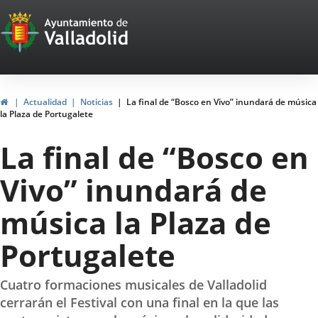
Portal
Jump to content
Web
del
Ayuntamiento
Home
Actualidad
Noticias
La final de “Bosco en Vivo” inundará de música
la Plaza de Portugalete
de
La final de “Bosco en
Valladolid
Vivo” inundará de
música la Plaza de
Portugalete
Cuatro formaciones musicales de Valladolid
cerrarán el Festival con una final en la que las