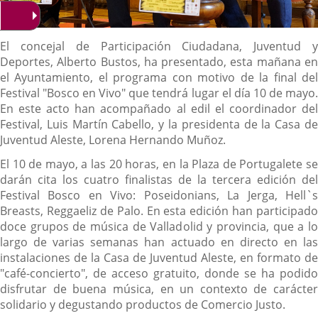
Descripción
El concejal de Participación Ciudadana, Juventud y
Deportes, Alberto Bustos, ha presentado, esta mañana en
el Ayuntamiento, el programa con motivo de la final del
Festival "Bosco en Vivo" que tendrá lugar el día 10 de mayo.
En este acto han acompañado al edil el coordinador del
Festival, Luis Martín Cabello, y la presidenta de la Casa de
Juventud Aleste, Lorena Hernando Muñoz.
El 10 de mayo, a las 20 horas, en la Plaza de Portugalete se
darán cita los cuatro finalistas de la tercera edición del
Festival Bosco en Vivo: Poseidonians, La Jerga, Hell`s
Breasts, Reggaeliz de Palo. En esta edición han participado
doce grupos de música de Valladolid y provincia, que a lo
largo de varias semanas han actuado en directo en las
instalaciones de la Casa de Juventud Aleste, en formato de
"café-concierto", de acceso gratuito, donde se ha podido
disfrutar de buena música, en un contexto de carácter
solidario y degustando productos de Comercio Justo.