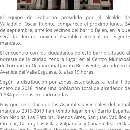
Descripción
El equipo de Gobierno presidido por el alcalde de
Valladolid, Oscar Puente, comparece el próximo lunes, 24
de septiembre, ante los vecinos del barrio Belén, en la que
será la décimo novena Asamblea Vecinal del vigente
mandato.
El encuentro con los ciudadanos de esto barrio situado al
noreste de la ciudad, tendrá lugar en el Centro Municipal
de Formación Ocupacional Jacinto Benavente, situado en la
Avenida del Valle Esgueva, 8, a las 19 horas.
Según la distribución por zonas estadísticas, a fecha 1 de
enero de 2018, tiene una población total de alrededor de
1.834 personas empadronadas.
Hay que recordar que las Asambleas Vecinales del actual
mandato 2015-2019 han tenido lugar en el Barrio España,
San Nicolás, Las Batallas, Buenos Aires, San Juan, Vadillos y
Circular, Girón y Las Villas, Valparaíso y Cañada Real, en las