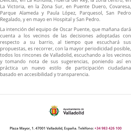
Delicias, en La Rondilla, Huerta del Rey, la zona centro, en
La Victoria, en la Zona Sur, en Puente Duero, Covaresa,
Parque Alameda y Paula López, Parquesol, San Pedro
Regalado, y en mayo en Hospital y San Pedro.
La intención del equipo de Oscar Puente, que mañana dará
cuenta a los vecinos de las decisiones adoptadas con
respecto a su barrio, al tiempo que escuchará sus
propuestas, es recorrer, con la mayor periodicidad posible,
todos los rincones de Valladolid, escuchando a los vecinos
y tomando nota de sus sugerencias, poniendo así en
práctica un nuevo estilo de participación ciudadana
basado en accesibilidad y transparencia.
Plaza Mayor, 1. 47001 Valladolid, España. Teléfono:
+34 983 426 100