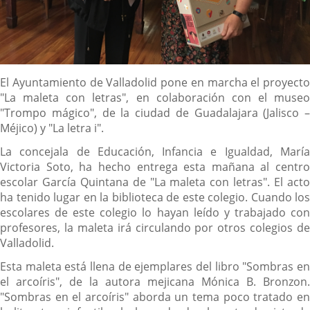
Descripción
El Ayuntamiento de Valladolid pone en marcha el proyecto
"La maleta con letras", en colaboración con el museo
"Trompo mágico", de la ciudad de Guadalajara (Jalisco –
Méjico) y "La letra i".
La concejala de Educación, Infancia e Igualdad, María
Victoria Soto, ha hecho entrega esta mañana al centro
escolar García Quintana de "La maleta con letras". El acto
ha tenido lugar en la biblioteca de este colegio. Cuando los
escolares de este colegio lo hayan leído y trabajado con
profesores, la maleta irá circulando por otros colegios de
Valladolid.
Esta maleta está llena de ejemplares del libro "Sombras en
el arcoíris", de la autora mejicana Mónica B. Bronzon.
"Sombras en el arcoíris" aborda un tema poco tratado en