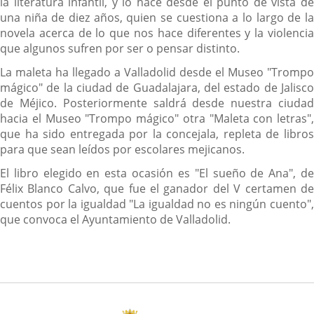
la literatura infantil, y lo hace desde el punto de vista de
una niña de diez años, quien se cuestiona a lo largo de la
novela acerca de lo que nos hace diferentes y la violencia
que algunos sufren por ser o pensar distinto.
La maleta ha llegado a Valladolid desde el Museo "Trompo
mágico" de la ciudad de Guadalajara, del estado de Jalisco
de Méjico. Posteriormente saldrá desde nuestra ciudad
hacia el Museo "Trompo mágico" otra "Maleta con letras",
que ha sido entregada por la concejala, repleta de libros
para que sean leídos por escolares mejicanos.
El libro elegido en esta ocasión es "El sueño de Ana", de
Félix Blanco Calvo, que fue el ganador del V certamen de
cuentos por la igualdad "La igualdad no es ningún cuento",
que convoca el Ayuntamiento de Valladolid.