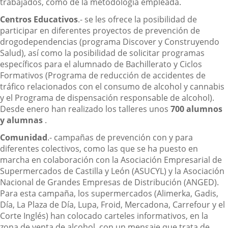
trabajados, como de la metodología empleada.
Centros Educativos
.- se les ofrece la posibilidad de
participar en diferentes proyectos de prevención de
drogodependencias (programa Discover y Construyendo
Salud), así como la posibilidad de solicitar programas
específicos para el alumnado de Bachillerato y Ciclos
Formativos (Programa de reducción de accidentes de
tráfico relacionados con el consumo de alcohol y cannabis
y el Programa de dispensación responsable de alcohol).
Desde enero han realizado los talleres unos
700 alumnos
y alumnas
.
Comunidad
.- campañas de prevención con y para
diferentes colectivos, como las que se ha puesto en
marcha en colaboración con la Asociación Empresarial de
Supermercados de Castilla y León (ASUCYL) y la Asociación
Nacional de Grandes Empresas de Distribución (ANGED).
Para esta campaña, los supermercados (Alimerka, Gadis,
Día, La Plaza de Día, Lupa, Froid, Mercadona, Carrefour y el
Corte Inglés) han colocado carteles informativos, en la
zona de venta de alcohol, con un mensaje que trata de