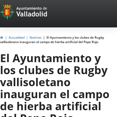
Portal
Saltar al contenido
Web
del
Ayuntamiento
Inicio
Actualidad
Noticias
El Ayuntamiento y los clubes de Rugby
vallisoletano inauguran el campo de hierba artificial del Pepe Rojo
de
El Ayuntamiento y
Valladolid
los clubes de Rugby
vallisoletano
inauguran el campo
de hierba artificial