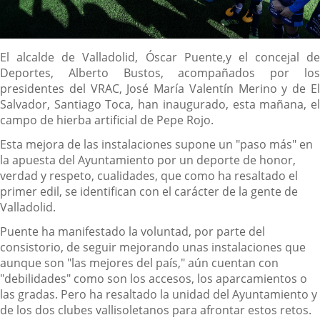
Descripción
El alcalde de Valladolid, Óscar Puente,y el concejal de
Deportes, Alberto Bustos, acompañados por los
presidentes del VRAC, José María Valentín Merino y de El
Salvador, Santiago Toca, han inaugurado, esta mañana, el
campo de hierba artificial de Pepe Rojo.
Esta mejora de las instalaciones supone un "paso más" en
la apuesta del Ayuntamiento por un deporte de honor,
verdad y respeto, cualidades, que como ha resaltado el
primer edil, se identifican con el carácter de la gente de
Valladolid.
Puente ha manifestado la voluntad, por parte del
consistorio, de seguir mejorando unas instalaciones que
aunque son "las mejores del país," aún cuentan con
"debilidades" como son los accesos, los aparcamientos o
las gradas. Pero ha resaltado la unidad del Ayuntamiento y
de los dos clubes vallisoletanos para afrontar estos retos.