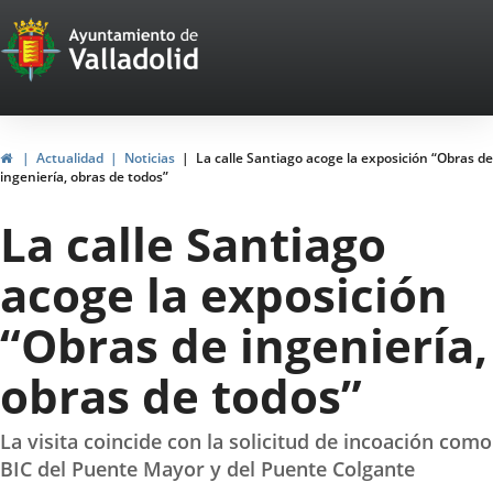
Portal
Saltar al contenido
Web
del
Ayuntamiento
Inicio
Actualidad
Noticias
La calle Santiago acoge la exposición “Obras de
ingeniería, obras de todos”
de
La calle Santiago
Valladolid
acoge la exposición
“Obras de ingeniería,
obras de todos”
La visita coincide con la solicitud de incoación como
BIC del Puente Mayor y del Puente Colgante