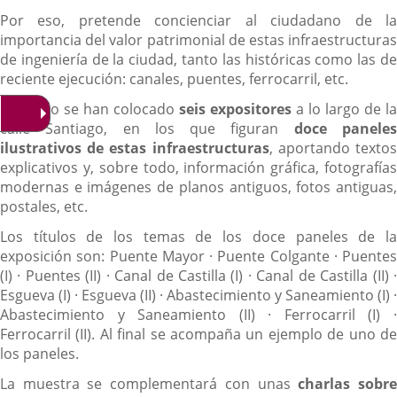
Por eso, pretende concienciar al ciudadano de la
importancia del valor patrimonial de estas infraestructuras
de ingeniería de la ciudad, tanto las históricas como las de
reciente ejecución: canales, puentes, ferrocarril, etc.
Para ello se han colocado
seis expositores
a lo largo de la
calle Santiago, en los que figuran
doce panele
ilustrativos de estas infraestructuras
, aportando texto
explicativos y, sobre todo, información gráfica, fotografías
modernas e imágenes de planos antiguos, fotos antiguas,
postales, etc.
Los títulos de los temas de los doce paneles de la
exposición son: Puente Mayor · Puente Colgante · Puentes
(I) · Puentes (II) · Canal de Castilla (I) · Canal de Castilla (II) ·
Esgueva (I) · Esgueva (II) · Abastecimiento y Saneamiento (I) ·
Abastecimiento y Saneamiento (II) · Ferrocarril (I) ·
Ferrocarril (II). Al final se acompaña un ejemplo de uno de
los paneles.
La muestra se complementará con unas
charlas sobr