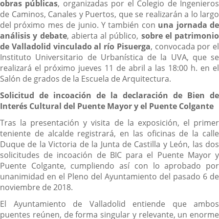
obras públicas
, organizadas por el Colegio de Ingeniero
de Caminos, Canales y Puertos, que se realizarán a lo largo
del próximo mes de junio. Y también con
una jornada d
análisis y debate
, abierta al público,
sobre el patrimonio
de Valladolid vinculado al río Pisuerga
, convocada por el
Instituto Universitario de Urbanística de la UVA, que se
realizará el próximo jueves 11 de abril a las 18:00 h. en el
Salón de grados de la Escuela de Arquitectura.
Solicitud de incoación de la declaración de Bien de
Interés Cultural del Puente Mayor y el Puente Colgante
Tras la presentación y visita de la exposición, el primer
teniente de alcalde registrará, en las oficinas de la calle
Duque de la Victoria de la Junta de Castilla y León, las dos
solicitudes de incoación de BIC para el Puente Mayor y
Puente Colgante, cumpliendo así con lo aprobado por
unanimidad en el Pleno del Ayuntamiento del pasado 6 de
noviembre de 2018.
El Ayuntamiento de Valladolid entiende que ambos
puentes reúnen, de forma singular y relevante, un enorme