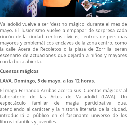
Descripción
Valladolid vuelve a ser 'destino mágico' durante el mes de
mayo. El ilusionismo vuelve a empapar de sorpresa cada
rincón de la ciudad: centros cívicos, centros de personas
mayores y emblemáticos enclaves de la zona centro, como
la calle Acera de Recoletos o la plaza de Zorrilla, serán
escenario de actuaciones que dejarán a niños y mayores
con la boca abierta.
Cuentos mágicos
LAVA. Domingo, 5 de mayo, a las 12 horas.
El mago Fernando Arribas acerca sus 'Cuentos mágicos' al
Laboratorio de las Artes de Valladolid (LAVA). Un
espectáculo familiar de magia participativa que,
atendiendo al carácter y la historia literaria de la ciudad,
introducirá al público en el fascinante universo de los
libros infantiles y juveniles.