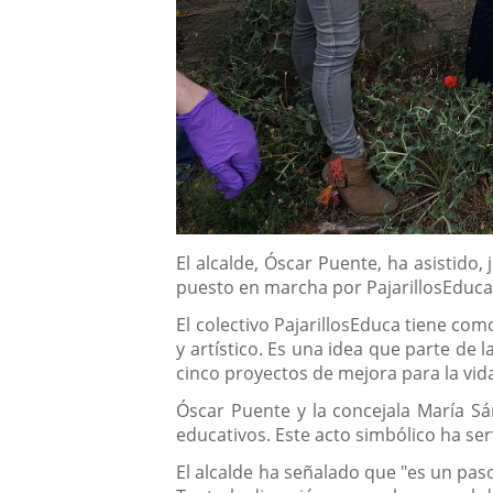
Descripción
El alcalde, Óscar Puente, ha asistido
puesto en marcha por PajarillosEduca 
El colectivo PajarillosEduca tiene co
y artístico. Es una idea que parte de
cinco proyectos de mejora para la vida
Óscar Puente y la concejala María S
educativos. Este acto simbólico ha ser
El alcalde ha señalado que "es un pas