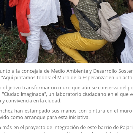
, junto a la concejala de Medio Ambiente y Desarrollo Soste
"Aquí pintamos todos: el Muro de la Esperanza" en un acto c
mo objetivo transformar un muro que aún se conserva del pob
 la "Ciudad Imaginada", un laboratorio ciudadano en el que 
 y convivencia en la ciudad.
ánchez han estampado sus manos con pintura en el muro j
vido como arranque para esta iniciativa.
o más en el proyecto de integración de este barrio de Pajar