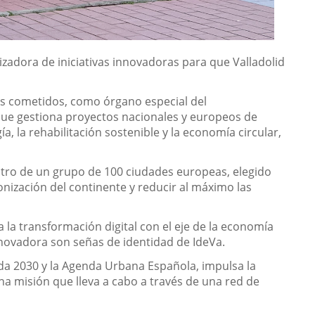
lizadora de iniciativas innovadoras para que Valladolid
sus cometidos, como órgano especial del
que gestiona proyectos nacionales y europeos de
, la rehabilitación sostenible y la economía circular,
ntro de un grupo de 100 ciudades europeas, elegido
onización del continente y reducir al máximo las
 la transformación digital con el eje de la economía
novadora son señas de identidad de IdeVa.
enda 2030 y la Agenda Urbana Española, impulsa la
na misión que lleva a cabo a través de una red de