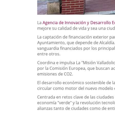
La
Agencia de Innovación y Desarrollo 
mejore su calidad de vida y sea una ciu
La captación de financiación exterior p
Ayuntamiento, que depende de Alcaldía.
vanguardia financiados por los principal
entre otros.
Coordina e impulsa La "Misión Valladol
por la Comisión Europea, que buscan ace
emisiones de CO2.
El desarrollo económico sostenible de la
circular como motor del nuevo modelo e
Centrada en retos clave de las ciudades 
economía "verde" y la revolución tecnol
alianzas tanto de ciudades como de entid