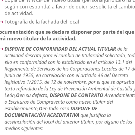
Copia del NIF/CIF del nuevo titular (persona jurídica o físi
según corresponda) a favor de quien se solicita el cambi
de actividad.
Fotografía de la fachada del local
ocumentación que se declara disponer por parte del que
erá nuevo titular de la actividad.
DISPONE DE CONFORMIDAD DEL ACTUAL TITULAR
de la
actividad descrita para el cambio de titularidad solicitado, to
ello en conformidad con lo establecido en el artículo 13.1 del
Reglamento de Servicios de las Corporaciones Locales de 17 d
junio de 1955, en correlación con el artículo 46 del Decreto
legislativo 1/2015, de 12 de noviembre, por el que se aprueba 
texto refundido de la Ley de Prevención Ambiental de Castilla 
León,
O
en su defecto,
DISPONE DE CONTRATO
Arrendamient
o Escrituras de Compraventa como nuevo titular del
establecimiento,
O
en todo caso
DISPONE DE
DOCUMENTACIÓN ACREDITATIVA
que justifica la
desvinculación del local del anterior titular, por alguno de los
medios siguientes: