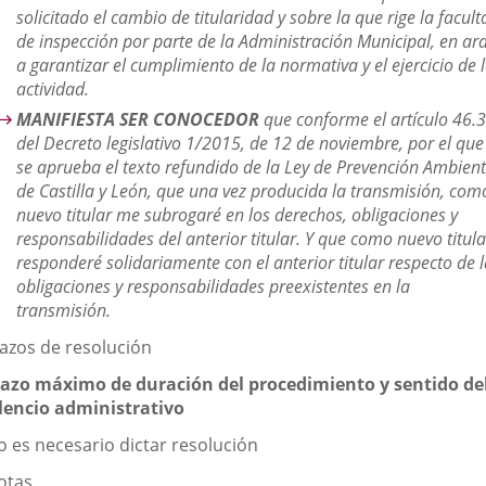
solicitado el cambio de titularidad y sobre la que rige la facult
de inspección por parte de la Administración Municipal, en ar
a garantizar el cumplimiento de la normativa y el ejercicio de 
actividad.
MANIFIESTA SER CONOCEDOR
que conforme el artículo 46.3
del Decreto legislativo 1/2015, de 12 de noviembre, por el que
se aprueba el texto refundido de la Ley de Prevención Ambient
de Castilla y León, que una vez producida la transmisión, com
nuevo titular me subrogaré en los derechos, obligaciones y
responsabilidades del anterior titular. Y que como nuevo titula
responderé solidariamente con el anterior titular respecto de 
obligaciones y responsabilidades preexistentes en la
transmisión.
lazos de resolución
lazo máximo de duración del procedimiento y sentido de
ilencio administrativo
o es necesario dictar resolución
otas