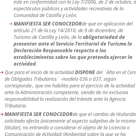
este en conformidad con la Ley 7/2006, de 2 de octubre, 
espectáculos públicos y actividades recreativas de la
Comunidad de Castilla y León.
MANIFIESTA SER CONOCEDOR
de que en aplicación del
artículo 21 de la Ley 14/2010, de 9 de diciembre, de
Turismo de Castilla y León, de la
obligatoriedad de
presentar ante el Servicio Territorial de Turismo la
Declaración Responsable respecto a los
establecimientos sobre los que pretendo ejercer la
actividad
.
Que para el inicio de la actividad
DISPONE
del `Alta en el Cen
de Obligados Tributarios` -modelo 036 o 037, según
corresponda-, que me habilita para el ejercicio de la actividad
ante la Administración competente, siendo de mi exclusiva
responsabilidad la realización del trámite ante la Agencia
Tributaria.
MANIFIESTA SER CONOCEDOR
de que el cambio de titularid
solicitado afecta únicamente al aspecto subjetivo de la misma
(titular), no entrando a considerar el objeto de la Licencia o
Comunicación de Actividad /Ambiental sobre la que se ha