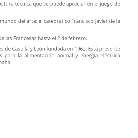
actura técnica que se puede apreciar en el juego de
ndo del arte: el catedrático Francisco Javier de la
de las Francesas hasta el 2 de febrero.
 de Castilla y León fundada en 1962. Está presente
s para la alimentación animal y energía eléctrica
paña.