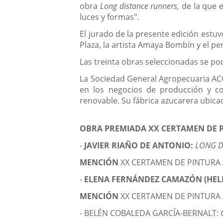
obra
Long distance runners,
de la que e
luces y formas".
El jurado de la presente edición estu
Plaza, la artista Amaya Bombín y el per
Las treinta obras seleccionadas se pod
La Sociedad General Agropecuaria ACO
en los negocios de producción y com
renovable. Su fábrica azucarera ubic
OBRA PREMIADA
XX
CERTAMEN DE 
-
JAVIER RIAÑO DE ANTONIO:
LONG D
MENCIÓN
XX CERTAMEN DE PINTURA
-
ELENA FERNÁNDEZ CAMAZÓN (HEL
MENCIÓN
XX CERTAMEN DE PINTURA
- BELÉN COBALEDA GARCÍA-BERNALT: