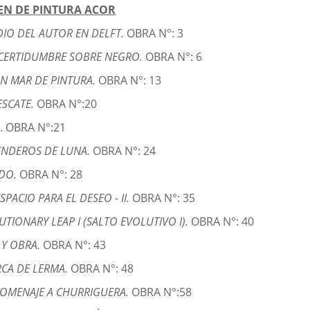
EN DE PINTURA ACOR
DIO DEL AUTOR EN DELFT.
OBRA N°: 3
CERTIDUMBRE SOBRE NEGRO.
OBRA N°: 6
N MAR DE PINTURA.
OBRA N°: 13
ESCATE.
OBRA N°:20
. OBRA N°:21
ENDEROS DE LUNA.
OBRA N°: 24
IDO.
OBRA N°: 28
SPACIO PARA EL DESEO - II.
OBRA N°: 35
UTIONARY LEAP I (SALTO EVOLUTIVO I).
OBRA N°: 40
Y OBRA.
OBRA N°: 43
CA DE LERMA.
OBRA N°: 48
OMENAJE A CHURRIGUERA.
OBRA N°:58