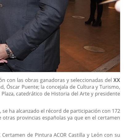
ión con las obras ganadoras y seleccionadas del
XX
ad, Óscar Puente; la concejala de Cultura y Turismo,
laza, catedrático de Historia del Arte y presidente
t, se ha alcanzado el récord de participación con 172
de otras provincias españolas ya que en el certamen
 Certamen de Pintura ACOR Castilla y León con su