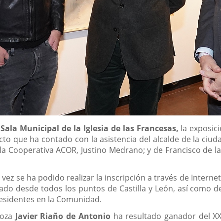
a
Sala Municipal de la Iglesia de las Francesas,
la exposic
cto que ha contado con la asistencia del alcalde de la ciud
a Cooperativa ACOR, Justino Medrano; y de Francisco de la P
 vez se ha podido realizar la inscripción a través de Interne
gado desde todos los puntos de Castilla y León, así como 
residentes en la Comunidad.
goza
Javier Riaño de Antonio
ha resultado ganador del XX