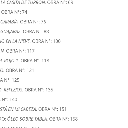
:
LA CASITA DE TURRÓN.
OBRA N°: 69
.
OBRA N°: 74
LGARABÍA.
OBRA N°: 76
-GUAJARAZ.
OBRA N°: 88
O EN LA NIEVE.
OBRA N°: 100
ÓN.
OBRA N°: 117
L ROJO 1.
OBRA N°: 118
TO.
OBRA N°: 121
A N°: 125
O:
REFLEJOS.
OBRA N°: 135
 N°: 140
STÁ EN MI CABEZA.
OBRA N°: 151
DO:
ÓLEO SOBRE TABLA.
OBRA N°: 158