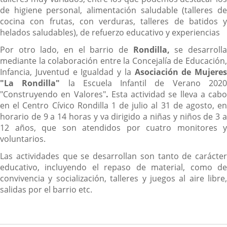
de higiene personal, alimentación saludable (talleres de
cocina con frutas, con verduras, talleres de batidos y
helados saludables), de refuerzo educativo y experiencias
Por otro lado, en el barrio de
Rondilla,
se desarroll
mediante la colaboración entre la Concejalía de Educación,
Infancia, Juventud e Igualdad y la
Asociación de Mujeres
"La Rondilla"
la Escuela Infantil de Verano 202
"Construyendo en Valores"
.
Esta actividad se lleva a cabo
en el Centro Cívico Rondilla 1 de julio al 31 de agosto, en
horario de 9 a 14 horas y va dirigido a niñas y niños de 3 a
12 años, que son atendidos por cuatro monitores y
voluntarios.
Las actividades que se desarrollan son tanto de carácter
educativo, incluyendo el repaso de material, como de
convivencia y socialización, talleres y juegos al aire libre,
salidas por el barrio etc.