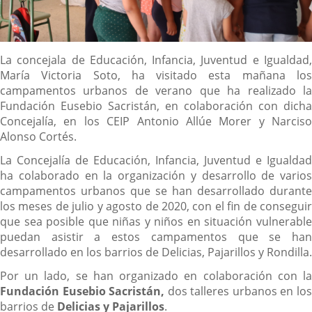
Descripción
La concejala de Educación, Infancia, Juventud e Igualdad,
María Victoria Soto, ha visitado esta mañana los
campamentos urbanos de verano que ha realizado la
Fundación Eusebio Sacristán, en colaboración con dicha
Concejalía, en los CEIP Antonio Allúe Morer y Narciso
Alonso Cortés.
La Concejalía de Educación, Infancia, Juventud e Igualdad
ha colaborado en la organización y desarrollo de varios
campamentos urbanos que se han desarrollado durante
los meses de julio y agosto de 2020, con el fin de conseguir
que sea posible que niñas y niños en situación vulnerable
puedan asistir a estos campamentos que se han
desarrollado en los barrios de Delicias, Pajarillos y Rondilla.
Por un lado, se han organizado en colaboración con la
Fundación Eusebio Sacristán,
dos talleres urbanos en lo
barrios de
Delicias y Pajarillos
.