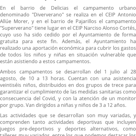
En el barrio de Delicias el campamento urbano
denominado "Diververano" se realiza en el CEIP Antonio
Allúe Morer, y en el barrio de Pajarillos el campamento
"Superverano" tiene lugar en el CEIP Narciso Alonso Cortés,
cuyo uso ha sido cedido por el Ayuntamiento de forma
gratuita para este fin. Además, el Ayuntamiento ha
realizado una aportación económica para cubrir los gastos
de todos los niños y niñas en situación vulnerable que
están asistiendo a estos campamentos.
Ambos campamentos se desarrollan del 1 julio al 28
agosto, de 10 a 13 horas. Cuentan con una asistencia
veintiséis niños, distribuidos en dos grupos de trece para
garantizar el cumplimiento de las medidas sanitarias como
consecuencia del Covid, y con la atención de un monitor
por grupo. Van dirigidos a niñas y niños de 3 a 12 años.
Las actividades que se desarrollan son muy variadas, y
comprenden tanto actividades deportivas que incluyen
juegos pre-deportivos y deportes alternativos, como
talleres muy variados, entre los que podemos destacar los