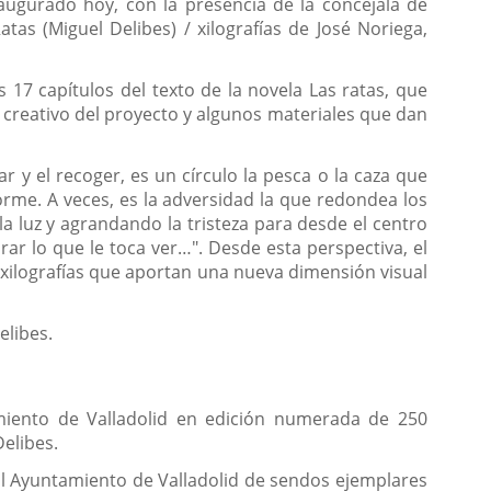
naugurado hoy, con la presencia de la concejala de
tas (Miguel Delibes) / xilografías de José Noriega,
s 17 capítulos del texto de la novela Las ratas, que
 creativo del proyecto y algunos materiales que dan
ar y el recoger, es un círculo la pesca o la caza que
norme. A veces, es la adversidad la que redondea los
la luz y agrandando la tristeza para desde el centro
rar lo que le toca ver…". Desde esta perspectiva, el
 xilografías que aportan una nueva dimensión visual
elibes.
amiento de Valladolid en edición numerada de 250
elibes.
 al Ayuntamiento de Valladolid de sendos ejemplares