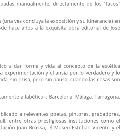
ampadas manualmente, directamente de los "tacos"
 (una vez concluya la exposición y su itinerancia) en
sde hace años a la exquisita obra editorial de José
tico a dar forma y vida al concepto de la estética
 la experimentación y el ansia por lo verdadero y lo
da, sin prisa, pero sin pausa, cuando las cosas son
.
ctamente alfabético–: Barcelona, Málaga, Tarragona,
ublicado a relevantes poetas, pintores, grabadores,
ull, entre otras prestigiosas instituciones como el
ndación Joan Brossa, el Museo Esteban Vicente y el