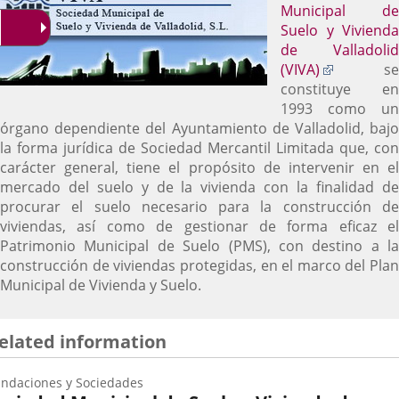
Municipal de
Suelo y Vivienda
de Valladolid
Enlace
(VIVA)
se
a
constituye en
una
1993 como un
aplicació
órgano dependiente del Ayuntamiento de Valladolid, bajo
externa.
la forma jurídica de Sociedad Mercantil Limitada que, con
carácter general, tiene el propósito de intervenir en el
mercado del suelo y de la vivienda con la finalidad de
procurar el suelo necesario para la construcción de
viviendas, así como de gestionar de forma eficaz el
Patrimonio Municipal de Suelo (PMS), con destino a la
construcción de viviendas protegidas, en el marco del Plan
Municipal de Vivienda y Suelo.
elated information
ndaciones y Sociedades