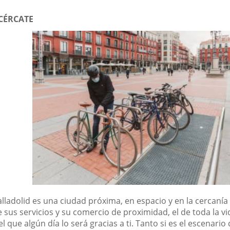
CÉRCATE
alladolid es una ciudad próxima, en espacio y en la cercanía
 sus servicios y su comercio de proximidad, el de toda la vi
el que algún día lo será gracias a ti. Tanto si es el escenario