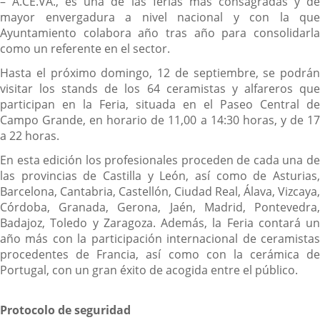
– A.CE.VA., es una de las ferias más consagradas y de
mayor envergadura a nivel nacional y con la que
Ayuntamiento colabora año tras año para consolidarla
como un referente en el sector.
Hasta el próximo domingo, 12 de septiembre, se podrán
visitar los stands de los 64 ceramistas y alfareros que
participan en la Feria, situada en el Paseo Central de
Campo Grande, en horario de 11,00 a 14:30 horas, y de 17
a 22 horas.
En esta edición los profesionales proceden de cada una de
las provincias de Castilla y León, así como de Asturias,
Barcelona, Cantabria, Castellón, Ciudad Real, Álava, Vizcaya,
Córdoba, Granada, Gerona, Jaén, Madrid, Pontevedra,
Badajoz, Toledo y Zaragoza. Además, la Feria contará un
año más con la participación internacional de ceramistas
procedentes de Francia, así como con la cerámica de
Portugal, con un gran éxito de acogida entre el público.
Protocolo de seguridad