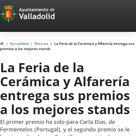
Portal
Saltar al contenido
Web
del
Ayuntamiento
Inicio
Actualidad
Noticias
La Feria de la Cerámica y Alfarería entrega sus
premios a los mejores stands
de
La Feria de la
Valladolid
Cerámica y Alfarería
entrega sus premios
a los mejores stands
El primer premio ha sido para Carla Dias, de
Fermentelos (Portugal), y el segundo premio se le