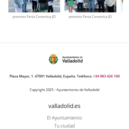
premios Feria Ceramica JO
premios Feria Ceramica JO
pr
úmero
e
apositivas:
Plaza Mayor, 1. 47001 Valladolid, España. Teléfono:
+34 983 426 100
Copyright 2025 - Ayuntamiento de Valladolid
valladolid.es
El Ayuntamiento
Tu ciudad