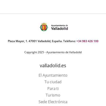
Plaza Mayor, 1. 47001 Valladolid, España. Teléfono:
+34 983 426 100
Copyright 2025 - Ayuntamiento de Valladolid
valladolid.es
El Ayuntamiento
Tu ciudad
Para ti
This
Turismo
link
Link
Sede Electrónica