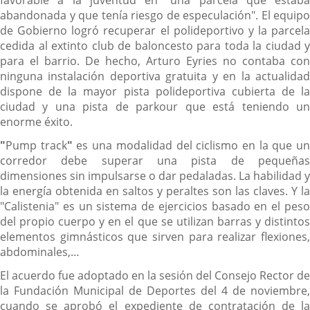
favorable a la juventud en "una parcela que estaba
abandonada y que tenía riesgo de especulación". El equipo
de Gobierno logró recuperar el polideportivo y la parcela
cedida al extinto club de baloncesto para toda la ciudad y
para el barrio. De hecho, Arturo Eyries no contaba con
ninguna instalación deportiva gratuita y en la actualidad
dispone de la mayor pista polideportiva cubierta de la
ciudad y una pista de parkour que está teniendo un
enorme éxito.
"
Pump track
"
es una modalidad del ciclismo en la que u
corredor debe superar una pista de pequeñas
dimensiones sin impulsarse o dar pedaladas. La habilidad y
la energía obtenida en saltos y peraltes son las claves. Y la
"Calistenia" es un sistema de ejercicios basado en el peso
del propio cuerpo y en el que se utilizan barras y distintos
elementos gimnásticos que sirven para realizar flexiones,
abdominales,…
El acuerdo fue adoptado en la sesión del Consejo Rector de
la Fundación Municipal de Deportes del 4 de noviembre,
cuando se aprobó el expediente de contratación de la