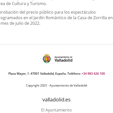
rea de Cultura y Turismo.
probación del precio público para los espectáculos
rogramados en el Jardín Romántico de la Casa de Zorrilla en
 mes de julio de 2022.
Plaza Mayor, 1. 47001 Valladolid, España. Teléfono:
+34 983 426 100
Copyright 2025 - Ayuntamiento de Valladolid
valladolid.es
El Ayuntamiento