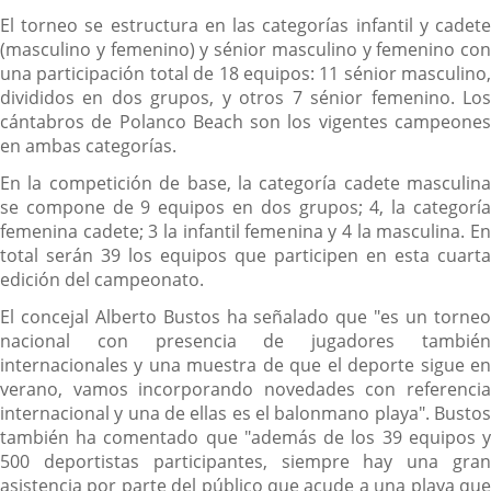
El torneo se estructura en las categorías infantil y cadete
(masculino y femenino) y sénior masculino y femenino con
una participación total de 18 equipos: 11 sénior masculino,
divididos en dos grupos, y otros 7 sénior femenino. Los
cántabros de Polanco Beach son los vigentes campeones
en ambas categorías.
En la competición de base, la categoría cadete masculina
se compone de 9 equipos en dos grupos; 4, la categoría
femenina cadete; 3 la infantil femenina y 4 la masculina. En
total serán 39 los equipos que participen en esta cuarta
edición del campeonato.
El concejal Alberto Bustos ha señalado que "es un torneo
nacional con presencia de jugadores también
internacionales y una muestra de que el deporte sigue en
verano, vamos incorporando novedades con referencia
internacional y una de ellas es el balonmano playa". Bustos
también ha comentado que "además de los 39 equipos y
500 deportistas participantes, siempre hay una gran
asistencia por parte del público que acude a una playa que