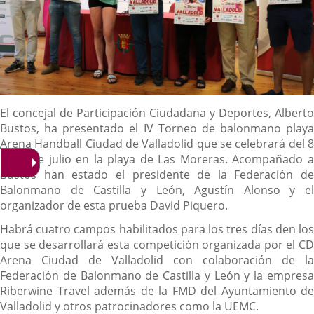
Descripción
El concejal de Participación Ciudadana y Deportes, Alberto
Bustos, ha presentado el IV Torneo de balonmano playa
Arena Handball Ciudad de Valladolid que se celebrará del 8
al 10 de julio en la playa de Las Moreras. Acompañado a
Bustos han estado el presidente de la Federación de
Balonmano de Castilla y León, Agustín Alonso y el
organizador de esta prueba David Piquero.
Habrá cuatro campos habilitados para los tres días den los
que se desarrollará esta competición organizada por el CD
Arena Ciudad de Valladolid con colaboración de la
Federación de Balonmano de Castilla y León y la empresa
Riberwine Travel además de la FMD del Ayuntamiento de
Valladolid y otros patrocinadores como la UEMC.