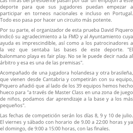
Las miras del presidente pasan por dar un empujón a este
deporte para que sus jugadores puedan empezar a
participar en torneos nacionales e incluso en Portugal.
Todo eso pasa por hacer un circuito más potente.
Por su parte, el organizador de esta prueba David Piquero
indicó su agradecimiento a la FMD y al Ayuntamiento cuya
ayuda es imprescindible, así como a los patrocinadores a
la vez que sentaba las bases de este deporte. "El
balonmano playa es fair play. No se le puede decir nada al
árbitro y esa es una de las premisas".
Acompañado de una jugadora holandesa y otra brasileña,
que vienen desde Cantabria y competirán con su equipo,
Piquero añadió que al lado de los 39 equipos hemos hecho
hueco para "a través de Master Class en una zona de juego
de niños, podamos dar aprendizaje a la base y a los más
pequeños".
Las fechas de competición serán los días 8, 9 y 10 de julio.
El viernes y sábado con horario de 9.00 a 22:00 horas y ya
el domingo, de 9:00 a 15:00 horas, con las finales.