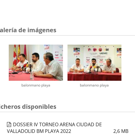
alería de imágenes
balonmano playa
balonmano playa
icheros disponibles
DOSSIER IV TORNEO ARENA CIUDAD DE
VALLADOLID BM PLAYA 2022
2,6
MB