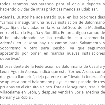
todos estamos recuperando para el ocio y deporte y
haciendo olvidar de otras prácticas menos saludables".
Además, Bustos ha adelantado que, en los próximos días
"vamos a inaugurar una nueva instalación de Balonmano
Playa fija en la ciudad en la zona del Soto de la Medinilla,
entre el barrio España y Rondilla. En un antiguo campo de
fútbol abandonado se ha realizado esta acometida.
Además en la zona hay un campo para Salvamento y
Socorrismo y otro para Beisbol, ya que seguimos
apostando por poner en marcha nuevas instalaciones
deportivas".
El presidente de la Federación de Balonmano de Castilla y
León, Agustín Alonso, indicó que este "torneo Arena, como
me gusta llamarlo", deja patente que "desde la federación
se apuesta por el balonmano playa. Hemos pasado de tres
pruebas en el circuito a cinco. Esta es la segunda, tras la de
Villacelama en León, y después vendrán Soria, Medina de
Pomar y La Robla".