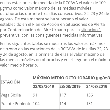
en las estaciones de medida de la RCCAVA el valor de 100
µg/m3 como valor máximo de las medias móviles
octohorarias durante tres días consecutivos: 22, 23 y 24 de
agosto. De esta manera se ha superado el valor
establecido en el Plan de Acción en Situaciones de Alerta
por Contaminación del Aire Urbano para la
situación 1,
preventiva
, con las consiguientes medidas informativas.
En las siguientes tablas se muestras los valores máximos
de ozono en las estaciones de la RCCAVA de los días 22, 23
y 24 de agosto, en la primera de ellas el valor máximo de
las medias móviles octohorarias y en el segundo el máximo
valor medio horario.
MÁXIMO MEDIO OCTOHORARIO (µg/m3
ESTACIÓN
22/08/2019
23/08/2019
24/08/2019
Vega Sicilia
91
117
136
Puente Poniente
104
114
131