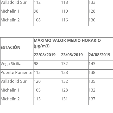
Valladolid Sur
112
118
133
Michelín 1
98
119
128
Michelín 2
108
116
130
MÁXIMO VALOR MEDIO HORARIO
(µg/m3)
ESTACIÓN
22/08/2019
23/08/2019
24/08/2019
Vega Sicilia
98
132
143
Puente Poniente
113
128
138
Valladolid Sur
120
132
135
Michelín 1
105
128
132
Michelín 2
113
131
137