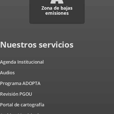
Zona de bajas
emisiones
Nuestros servicios
Agenda Institucional
Audios
Programa ADOPTA
Revisión PGOU
Portal de cartografía
Enlace
a
una