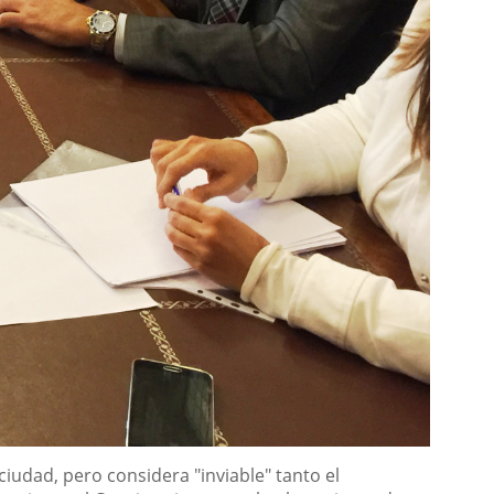
ciudad, pero considera "inviable" tanto el