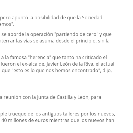
 pero apuntó la posibilidad de que la Sociedad
cemos".
 se aborde la operación "partiendo de cero" y que
errar las vías se asuma desde el principio, sin la
 a la famosa "herencia" que tanto ha criticado el
eron el ex-alcalde, Javier León de la Riva, el actual
o que "esto es lo que nos hemos encontrado", dijo,
 reunión con la Junta de Castilla y León, para
le trueque de los antiguos talleres por los nuevos,
a 40 millones de euros mientras que los nuevos han