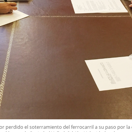
r perdido el soterramiento del ferrocarril a su paso por la 