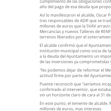
cumplimiento de las obligaciones cont
año del pago de esa deuda que propone
Así lo manifestaron el alcalde, Oscar 
tres responsables de ADIF que se tras
millones de euros que la SVAV arrastr
Mercancías y nuevos Talleres de RENFE
terrenos liberados por el soterramient
El alcalde confirmó que el Ayuntamient
institución municipal como socia de l
a la deuda del Ayuntamiento un impor
de las inversiones ya comprometidas y 
"No podemos dejar de reformar el Merca
actitud firme por parte del Ayuntamie
Puente reconoció que "seríamos incap
confirmado el interventor, que estab
sin un horizonte claro de cara al 31 d
En este punto, el teniente de alcalde,
millones de euros, mas intereses.