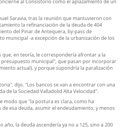
concierne al Consistorio como el aplazamiento de un
anuel Saravia, tras la reunión que mantuvieron con
tamiento la refinanciación de la deuda de 404
miento del Pinar de Antequera, by-pass de
o municipal -a excepción de la urbanización de los
que, en teoría, le correspondería afrontar a la
al presupuesto municipal", que pasan por incorporar
iento actual), y porque supondría la paralización
toria", dijo. "Los bancos se van a encontrar con una
 de la Sociedad Valladolid Alta Velocidad".
de modo que "la postura es clara, como ha
os de esa deuda, asumir el endeudamiento, y menos
mo año, la deuda ascendería ya no a 125, sino a 200