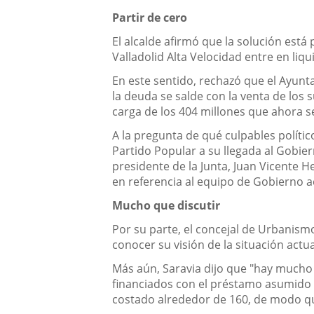
Partir de cero
El alcalde afirmó que la solución está
Valladolid Alta Velocidad entre en li
En este sentido, rechazó que el Ayun
la deuda se salde con la venta de los 
carga de los 404 millones que ahora 
A la pregunta de qué culpables polític
Partido Popular a su llegada al Gobiern
presidente de la Junta, Juan Vicente 
en referencia al equipo de Gobierno a
Mucho que discutir
Por su parte, el concejal de Urbanismo
conocer su visión de la situación act
Más aún, Saravia dijo que "hay mucho 
financiados con el préstamo asumido 
costado alrededor de 160, de modo qu