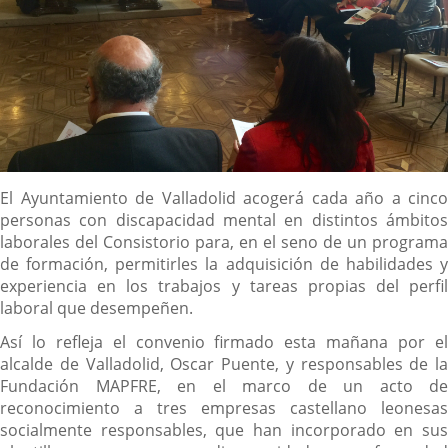
Descripción
El Ayuntamiento de Valladolid acogerá cada año a cinco
personas con discapacidad mental en distintos ámbitos
laborales del Consistorio para, en el seno de un programa
de formación, permitirles la adquisición de habilidades y
experiencia en los trabajos y tareas propias del perfil
laboral que desempeñen.
Así lo refleja el convenio firmado esta mañana por el
alcalde de Valladolid, Oscar Puente, y responsables de la
Fundación MAPFRE, en el marco de un acto de
reconocimiento a tres empresas castellano leonesas
socialmente responsables, que han incorporado en sus