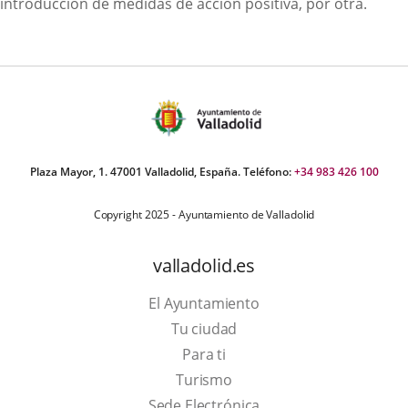
introducción de medidas de acción positiva, por otra.
Plaza Mayor, 1. 47001 Valladolid, España. Teléfono:
+34 983 426 100
Copyright 2025 - Ayuntamiento de Valladolid
valladolid.es
El Ayuntamiento
Tu ciudad
Para ti
This
Turismo
link
Link
Sede Electrónica