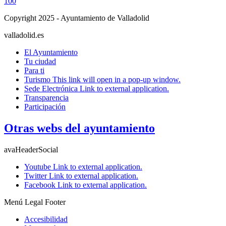
100
Copyright 2025 - Ayuntamiento de Valladolid
valladolid.es
El Ayuntamiento
Tu ciudad
Para ti
Turismo
This link will open in a pop-up window.
Sede Electrónica
Link to external application.
Transparencia
Participación
Otras webs del ayuntamiento
avaHeaderSocial
Youtube
Link to external application.
Twitter
Link to external application.
Facebook
Link to external application.
Menú Legal Footer
Accesibilidad