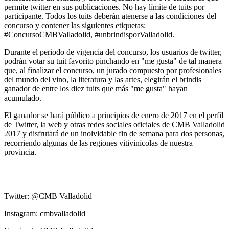
permite twitter en sus publicaciones. No hay límite de tuits por
participante. Todos los tuits deberán atenerse a las condiciones del
concurso y contener las siguientes etiquetas:
#ConcursoCMBValladolid, #unbrindisporValladolid.
Durante el periodo de vigencia del concurso, los usuarios de twitter,
podrán votar su tuit favorito pinchando en "me gusta" de tal manera
que, al finalizar el concurso, un jurado compuesto por profesionales
del mundo del vino, la literatura y las artes, elegirán el brindis
ganador de entre los diez tuits que más "me gusta" hayan
acumulado.
El ganador se hará público a principios de enero de 2017 en el perfil
de Twitter, la web y otras redes sociales oficiales de CMB Valladolid
2017 y disfrutará de un inolvidable fin de semana para dos personas,
recorriendo algunas de las regiones vitivinícolas de nuestra
provincia.
Twitter: @CMB Valladolid
Instagram: cmbvalladolid