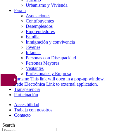
Urbanismo y Vivienda
Para ti
Asociaciones
Contribuyentes
Desempleados
Emprendedores
Familia
Inmigración y convivencia
Jóvenes
Infancia
Personas con Discapacidad
Personas Mayores
Visitantes
Profesionales y Empresa
Turismo
This link will open in a pop-up window.
Sede Electrónica
Link to external application.
Transparencia
Participación
Accesibilidad
Trabaja con nosotros
Contacto
Search