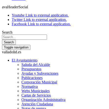
avaHeaderSocial
Youtube
Link to external application.
Twitter
Link to external application.
Facebook
Link to external application.
Search
Search
Toggle navigation
valladolid.es
El Ayuntamiento
Saluda del Alcalde
Presupuestos
Ayudas y Subvenciones
Publicaciones
Corporación Municipal
Normativa
Webs Municipales
Cartas de Servicios
Organización Administrativa
Atención Ciudadana
Notas de prensa