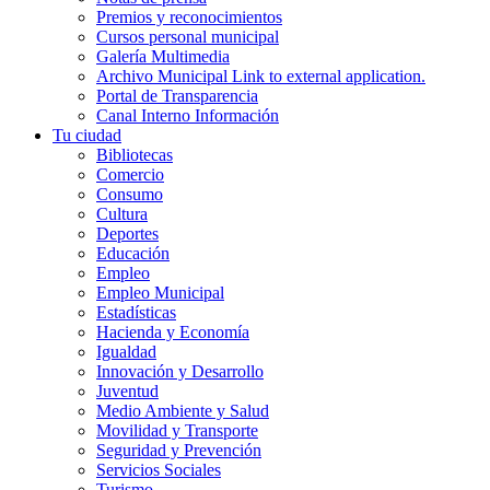
Premios y reconocimientos
Cursos personal municipal
Galería Multimedia
Archivo Municipal
Link to external application.
Portal de Transparencia
Canal Interno Información
Tu ciudad
Bibliotecas
Comercio
Consumo
Cultura
Deportes
Educación
Empleo
Empleo Municipal
Estadísticas
Hacienda y Economía
Igualdad
Innovación y Desarrollo
Juventud
Medio Ambiente y Salud
Movilidad y Transporte
Seguridad y Prevención
Servicios Sociales
Turismo