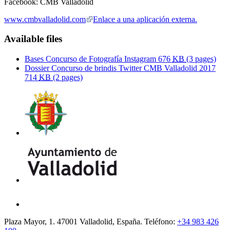
Facebook: CMB Valladolid
www.cmbvalladolid.com
Enlace a una aplicación externa.
Available files
Bases Concurso de Fotografía Instagram
676
KB
(3 pages)
Dossier Concurso de brindis Twitter CMB Valladolid 2017
714
KB
(2 pages)
Plaza Mayor, 1. 47001 Valladolid, España. Teléfono:
+34 983 426