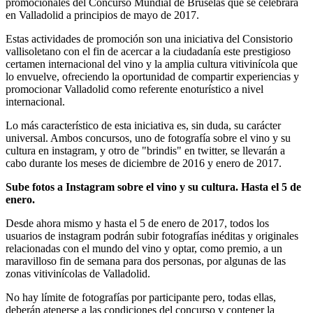
promocionales del Concurso Mundial de Bruselas que se celebrará
en Valladolid a principios de mayo de 2017.
Estas actividades de promoción son una iniciativa del Consistorio
vallisoletano con el fin de acercar a la ciudadanía este prestigioso
certamen internacional del vino y la amplia cultura vitivinícola que
lo envuelve, ofreciendo la oportunidad de compartir experiencias y
promocionar Valladolid como referente enoturístico a nivel
internacional.
Lo más característico de esta iniciativa es, sin duda, su carácter
universal. Ambos concursos, uno de fotografía sobre el vino y su
cultura en instagram, y otro de "brindis" en twitter, se llevarán a
cabo durante los meses de diciembre de 2016 y enero de 2017.
Sube fotos a Instagram sobre el vino y su cultura. Hasta el 5 de
enero.
Desde ahora mismo y hasta el 5 de enero de 2017, todos los
usuarios de instagram podrán subir fotografías inéditas y originales
relacionadas con el mundo del vino y optar, como premio, a un
maravilloso fin de semana para dos personas, por algunas de las
zonas vitivinícolas de Valladolid.
No hay límite de fotografías por participante pero, todas ellas,
deberán atenerse a las condiciones del concurso y contener la