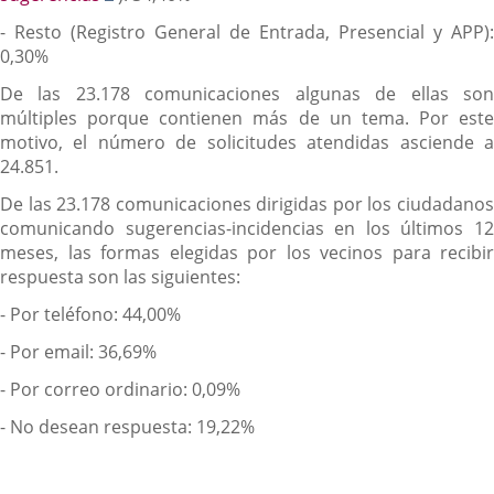
a
externa.
- Resto (Registro General de Entrada, Presencial y APP):
una
0,30%
aplicación
externa.
De las 23.178 comunicaciones algunas de ellas son
múltiples porque contienen más de un tema. Por este
motivo, el número de solicitudes atendidas asciende a
24.851.
De las 23.178 comunicaciones dirigidas por los ciudadanos
comunicando sugerencias-incidencias en los últimos 12
meses, las formas elegidas por los vecinos para recibir
respuesta son las siguientes:
- Por teléfono: 44,00%
- Por email: 36,69%
- Por correo ordinario: 0,09%
- No desean respuesta: 19,22%