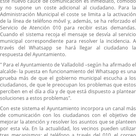
Este nuevo cauce de comunicación es inmediato, cómodo
y no supone un coste adicional al ciudadano. Para la
Administración Municipal el coste se limita a la activación
de la línea de teléfono móvil y, además, se ha reforzado el
Servicio de Atención 010 para recibir estas demandas.
Cuando el sistema recoja el mensaje se desvía al servicio
municipal correspondiente para resolver la incidencia. A
través del Whatsapp se hará llegar al ciudadano la
respuesta del Ayuntamiento.
" Para el Ayuntamiento de Valladolid –según ha afirmado el
alcalde- la puesta en funcionamiento del Whatsapp es una
prueba más de que el gobierno municipal escucha a los
ciudadanos, de que le preocupan los problemas que estos
perciben en el día a día y de que está dispuesto a plantear
soluciones a estos problemas".
Con este sistema el Ayuntamiento incorpora un canal más
de comunicación con los ciudadanos con el objetivo de
mejorar la atención y resolver los asuntos que se planteen
por esta vía. En la actualidad, los vecinos pueden utilizar
tres mecanismos: el teléfono a través del 010, el correo