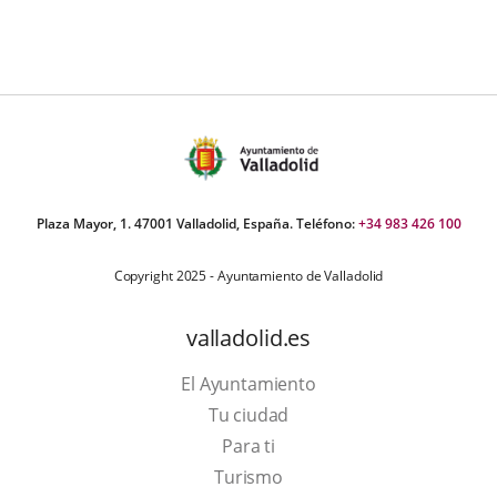
Plaza Mayor, 1. 47001 Valladolid, España. Teléfono:
+34 983 426 100
Copyright 2025 - Ayuntamiento de Valladolid
valladolid.es
El Ayuntamiento
Tu ciudad
Para ti
This
Turismo