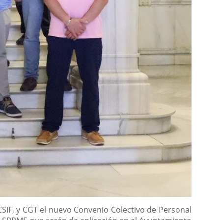
CSIF, y CGT el nuevo Convenio Colectivo de Personal