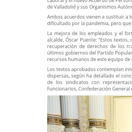
Laboral y el nuevo Acuerdo de Person
de Valladolid y sus Organismos Autón
Ambos acuerdos vienen a sustituir a l
dificultado por la pandemia, pero que 
La mejora de los empleados y el fort
alcalde, Óscar Puente: "Estos textos,
recuperación de derechos de los tr
últimos gobiernos del Partido Popular
recursos humanos de este equipo de 
Los textos aprobados contemplan inte
dispersas, según ha detallado el con
de los sindicatos con representac
Funcionarios, Confederación General d