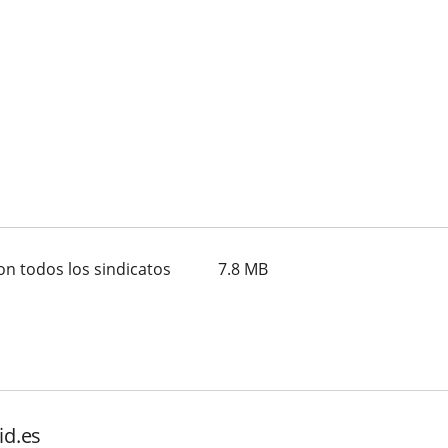
on todos los sindicatos
7.8
MB
id.es