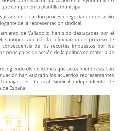
y SPPME que serán de aplicación en el Ayuntamiento
 que componen la plantilla municipal.
resultado de un arduo proceso negociador que se vio
logante de la representación sindical.
tamiento de Valladolid han sido destacadas por el
024, suponen, además, la culminación del proceso de
 consecuencia de los recortes impuestos por los
s principales de acción de la política en materia de
l recogiendo disposiciones que actualmente estaban
inuación han valorado los acuerdos representantes
rabajadores, Central Sindical Independiente de
es de España.