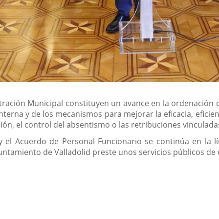
tración Municipal constituyen un avance en la ordenación d
nterna y de los mecanismos para mejorar la eficacia, eficie
ión, el control del absentismo o las retribuciones vinculada
y el Acuerdo de Personal Funcionario se continúa en la l
untamiento de Valladolid preste unos servicios públicos de 