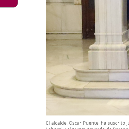
Descripción
El alcalde, Oscar Puente, ha suscrito