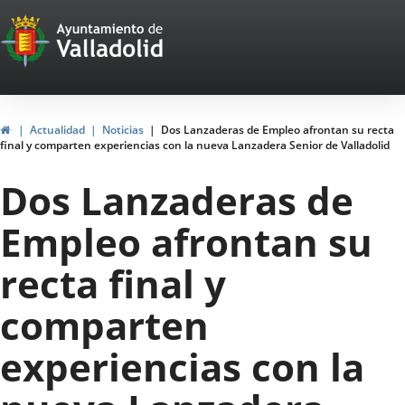
Portal
Jump to content
Web
del
Ayuntamiento
Home
Actualidad
Noticias
Dos Lanzaderas de Empleo afrontan su recta
final y comparten experiencias con la nueva Lanzadera Senior de Valladolid
de
Dos Lanzaderas de
Valladolid
Empleo afrontan su
recta final y
comparten
experiencias con la