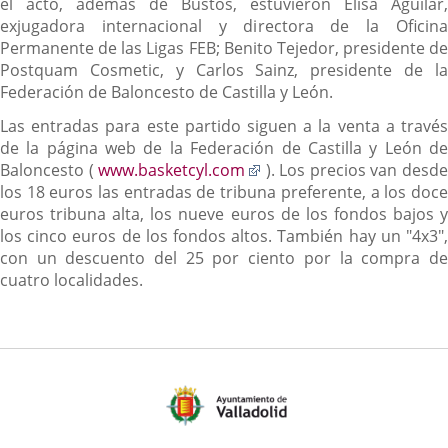
el acto, además de Bustos, estuvieron Elisa Aguilar,
exjugadora internacional y directora de la Oficina
Permanente de las Ligas FEB; Benito Tejedor, presidente de
Postquam Cosmetic, y Carlos Sainz, presidente de la
Federación de Baloncesto de Castilla y León.
Las entradas para este partido siguen a la venta a través
de la página web de la Federación de Castilla y León de
Enlace
Baloncesto (
www.basketcyl.com
). Los precios van desd
a
los 18 euros las entradas de tribuna preferente, a los doce
una
euros tribuna alta, los nueve euros de los fondos bajos y
aplicación
los cinco euros de los fondos altos. También hay un "4x3",
externa.
con un descuento del 25 por ciento por la compra de
cuatro localidades.