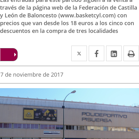
través de la página web de la Federación de Castilla
y León de Baloncesto (www.basketcyl.com) con
precios que van desde los 18 euros a los cinco con
descuentos en la compra de tres localidades
Twitter
Enlace
Facebook
Enlace
Linked
Enlace
P
a
a
a
una
una
una
Fecha
7 de noviembre de 2017
de
aplicación
aplicación
aplica
la
noticia
externa.
externa.
extern