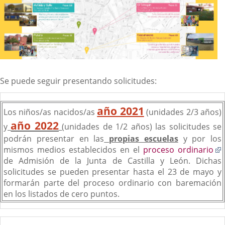
Se puede seguir presentando solicitudes:
año 2021
Los niños/as nacidos/as
(unidades 2/3 años)
año 2022
y
(unidades de 1/2 años) las solicitudes se
podrán presentar en las
propias escuelas
y por los
mismos medios establecidos en el
proceso ordinario
de Admisión de la Junta de Castilla y León. Dichas
solicitudes se pueden presentar hasta el 23 de mayo y
a
formarán parte del proceso ordinario con baremación
e
en los listados de cero puntos.