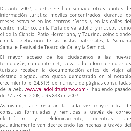
Durante 2007, a estos se han sumado otros puntos de
información turística móviles concentrados, durante los
meses estivales en los centros cívicos, y en las calles del
centro histórico, en la Feria de Valladolid, y museos como
el de la Ciencia, Patio Herreriano, y Taurino, coincidiendo
con la celebración de las fiestas patronales, la Semana
Santa, el Festival de Teatro de Calle y la Seminci.
El mayor acceso de los ciudadanos a las nuevas
tecnologías, como internet, ha variado la forma en que los
turistas recaban la documentación antes de viajar al
destino elegido. Esto queda demostrado en el notable
crecimiento, el 24,51%, del número de páginas consultadas
Enlace
de la web,
www.valladolidturismo.com
habiendo pasad
a
de 77.773 en 2006, a 96.838 en 2007.
una
Asimismo, cabe resaltar la cada vez mayor cifra de
aplicación
consultas formuladas y remitidas a través de correo
externa.
electrónico y telefónicamente, mientras que
paulatinamente van decreciendo las hechas a través del