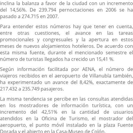
inclina la balanza a favor de la ciudad con un incremento
del 14,56%. De 239.794 pernoctaciones en 2006 se ha
pasado a 274.715 en 2007.
Para entender estos números hay que tener en cuenta,
entre otras cuestiones, el avance en las tareas
promocionales y congresuales y la apertura en estos
meses de nuevos alojamientos hoteleros. De acuerdo con
esta misma fuente, durante el mencionado semestre el
número de turistas llegados ha crecido un 15,41 %.
Según información facilitada por AENA, el número de
viajeros recibidos en el aeropuerto de Villanubla también,
ha experimentado un avance del 8,42%, exactamente de
217.432 a 235.749 pasajeros.
La misma tendencia se percibe en las consultas atendidas
en los mostradores de información turística, con un
incremento del 42,51% en la cantidad de usuarios
atendidos en la Oficina de Turismo, el mostrador del
aeropuerto, el punto móvil instalado en la plaza Fuente
Dorada y el abierto en la Casa-Museo de Colón.