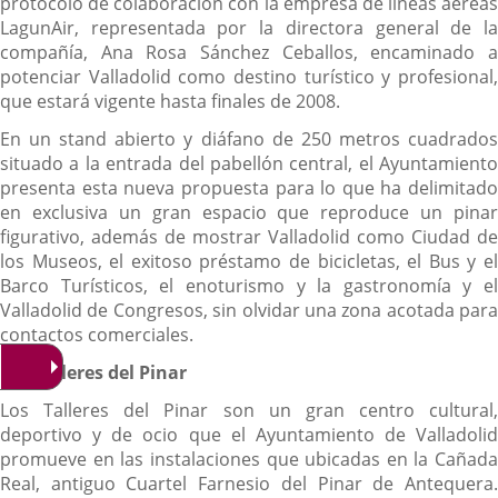
protocolo de colaboración con la empresa de líneas aéreas
LagunAir, representada por la directora general de la
compañía, Ana Rosa Sánchez Ceballos, encaminado a
potenciar Valladolid como destino turístico y profesional,
que estará vigente hasta finales de 2008.
En un stand abierto y diáfano de 250 metros cuadrados
situado a la entrada del pabellón central, el Ayuntamiento
presenta esta nueva propuesta para lo que ha delimitado
en exclusiva un gran espacio que reproduce un pinar
figurativo, además de mostrar Valladolid como Ciudad de
los Museos, el exitoso préstamo de bicicletas, el Bus y el
Barco Turísticos, el enoturismo y la gastronomía y el
Valladolid de Congresos, sin olvidar una zona acotada para
contactos comerciales.
Los Talleres del Pinar
Los Talleres del Pinar son un gran centro cultural,
deportivo y de ocio que el Ayuntamiento de Valladolid
promueve en las instalaciones que ubicadas en la Cañada
Real, antiguo Cuartel Farnesio del Pinar de Antequera.